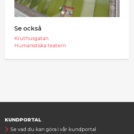
Se också
Kruthusgatan
Humanistiska teatern
KUNDPORTAL
Se vad du kan göra i vår kundportal