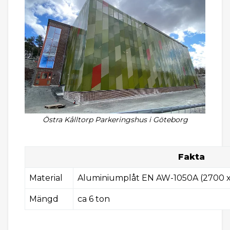
Östra Kålltorp Parkeringshus i Göteborg
Fakta
Material
Aluminiumplåt EN AW-1050A (2700 x
Mängd
ca 6 ton