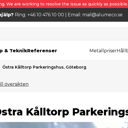
ng. We are working to resolve the issue as quickly as possible
jälp?
Ring: +46 10 476 10 00 | Email: mail@alumeco.se
p & Teknik
Referenser
Metallpriser
Håll
Östra Kålltorp Parkeringshus, Göteborg
ill översikten
stra Kålltorp Parkerin