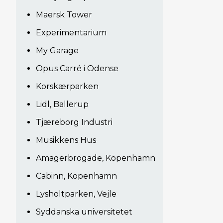
Maersk Tower
Experimentarium
My Garage
Opus Carré i Odense
Korskærparken
Lidl, Ballerup
Tjæreborg Industri
Musikkens Hus
Amagerbrogade, Köpenhamn
Cabinn, Köpenhamn
Lysholtparken, Vejle
Syddanska universitetet