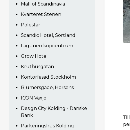
Mall of Scandinavia
Kvarteret Stenen
Polestar
Scandic Hotel, Sortland
Lagunen köpcentrum
Grow Hotel
Kruthusgatan
Kontorfasad Stockholm
Blumersgade, Horsens
ICON Växjö
Design City Kolding - Danske
Bank
Ti
per
Parkeringshus Kolding