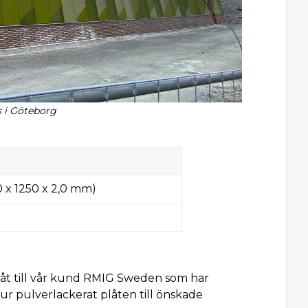
s i Göteborg
x 1250 x 2,0 mm)
plåt till vår kund RMIG Sweden som har
ur pulverlackerat plåten till önskade