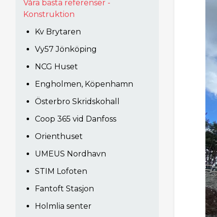
Våra bästa referenser -
Konstruktion
Kv Brytaren
Vy57 Jönköping
NCG Huset
Engholmen, Köpenhamn
Österbro Skridskohall
Coop 365 vid Danfoss
Orienthuset
UMEUS Nordhavn
STIM Lofoten
Fantoft Stasjon
Holmlia senter