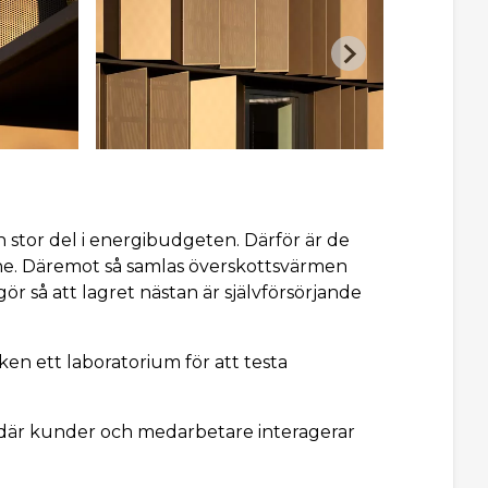
n stor del i energibudgeten. Därför är de
ne. Däremot så samlas överskottsvärmen
ör så att lagret nästan är självförsörjande
ken ett laboratorium för att testa
n, där kunder och medarbetare interagerar