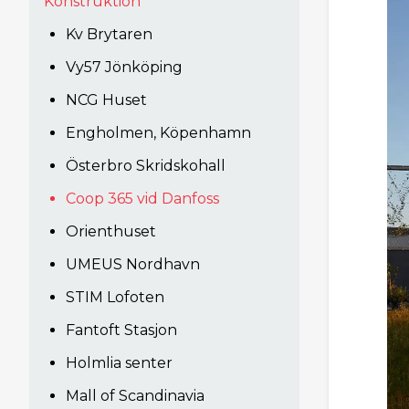
Konstruktion
Kv Brytaren
Vy57 Jönköping
NCG Huset
Engholmen, Köpenhamn
Österbro Skridskohall
Coop 365 vid Danfoss
Orienthuset
UMEUS Nordhavn
STIM Lofoten
Fantoft Stasjon
Holmlia senter
Mall of Scandinavia