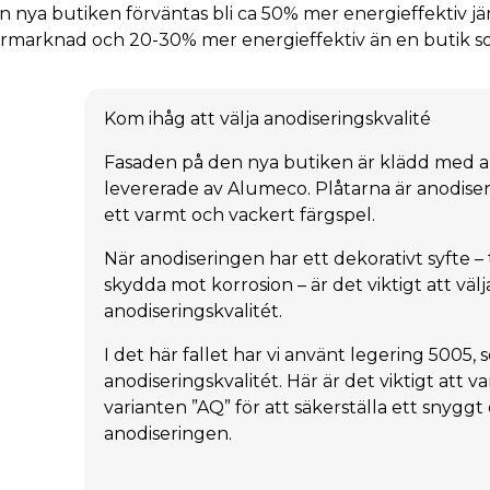
n nya butiken förväntas bli ca 50% mer energieffektiv j
ormarknad och 20-30% mer energieffektiv än en butik s
Kom ihåg att välja anodiseringskvalité
Fasaden på den nya butiken är klädd med 
levererade av Alumeco. Plåtarna är anodiser
ett varmt och vackert färgspel.
När anodiseringen har ett dekorativt syfte – t
skydda mot korrosion – är det viktigt att välja
anodiseringskvalitét.
I det här fallet har vi använt legering 5005,
anodiseringskvalitét. Här är det viktigt att 
varianten ”AQ” för att säkerställa ett snyggt
anodiseringen.