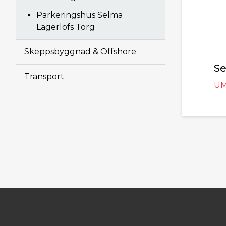
Parkeringshus Selma
Lagerlöfs Torg
Skeppsbyggnad & Offshore
Se
Transport
UM