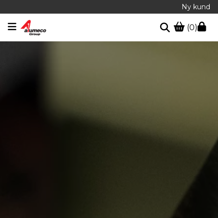
Ny kund
(0)