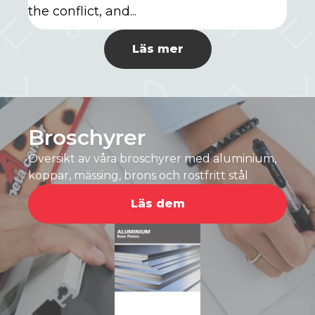
the conflict, and...
Läs mer
Broschyrer
Översikt av våra broschyrer med aluminium,
koppar, mässing, brons och rostfritt stål
Läs dem