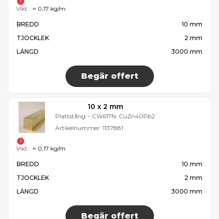
Vikt:
≈ 0,17 kg/m
BREDD
10 mm
TJOCKLEK
2 mm
LÄNGD
3000 mm
Begär offert
10 x 2 mm
Plattstång
-
CW617N, CuZn40Pb2
Artikelnummer:
1137881
Vikt:
≈ 0,17 kg/m
BREDD
10 mm
TJOCKLEK
2 mm
LÄNGD
3000 mm
Begär offert