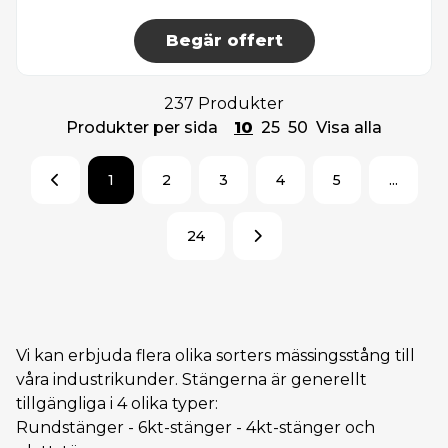
Begär offert
237 Produkter
Produkter per sida
10
25
50
Visa alla
1
2
3
4
5
...
24
Vi kan erbjuda flera olika sorters mässingsstång till
våra industrikunder. Stängerna är generellt
tillgängliga i 4 olika typer:
Rundstänger - 6kt-stänger - 4kt-stänger och