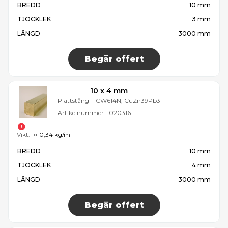
BREDD
10 mm
TJOCKLEK
3 mm
LÄNGD
3000 mm
Begär offert
10 x 4 mm
Plattstång
-
CW614N, CuZn39Pb3
Artikelnummer:
1020316
Vikt:
≈ 0,34 kg/m
BREDD
10 mm
TJOCKLEK
4 mm
LÄNGD
3000 mm
Begär offert