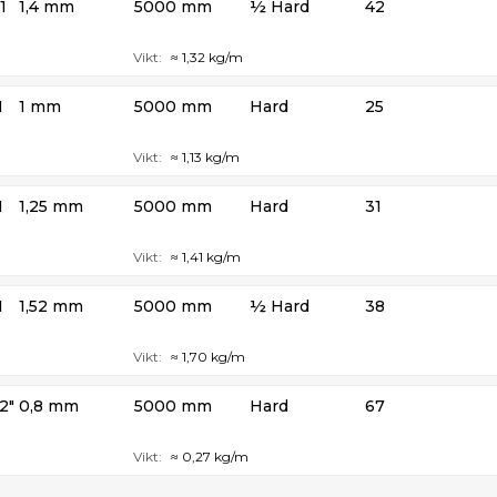
1
1,4 mm
5000 mm
½ Hard
42
Vikt:
≈ 1,32 kg/m
1
1 mm
5000 mm
Hard
25
Vikt:
≈ 1,13 kg/m
1
1,25 mm
5000 mm
Hard
31
Vikt:
≈ 1,41 kg/m
1
1,52 mm
5000 mm
½ Hard
38
Vikt:
≈ 1,70 kg/m
2″
0,8 mm
5000 mm
Hard
67
Vikt:
≈ 0,27 kg/m