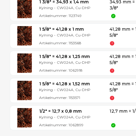
1 3/8″ = 34,93 x 1,4 mm
34,93 mm = 
3/8″
Kylning
-
CW024A, Cu-DHP
Artikelnummer:
1123749
1 5/8″ = 41,28 x 1 mm
41,28 mm = 
5/8″
Kylning
-
CW024A, Cu-DHP
Artikelnummer:
1153568
1 5/8″ = 41,28 x 1,25 mm
41,28 mm = 
5/8″
Kylning
-
CW024A, Cu-DHP
Artikelnummer:
1062918
1 5/8″ = 41,28 x 1,52 mm
41,28 mm = 
5/8″
Kylning
-
CW024A, Cu-DHP
Artikelnummer:
1153571
1/2″ = 12,7 x 0,8 mm
12,7 mm = 1/
Kylning
-
CW024A, Cu-DHP
Artikelnummer:
1062899