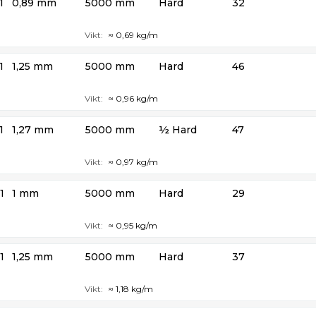
1
0,89 mm
5000 mm
Hard
32
Vikt:
≈ 0,69 kg/m
1
1,25 mm
5000 mm
Hard
46
Vikt:
≈ 0,96 kg/m
1
1,27 mm
5000 mm
½ Hard
47
Vikt:
≈ 0,97 kg/m
1
1 mm
5000 mm
Hard
29
Vikt:
≈ 0,95 kg/m
1
1,25 mm
5000 mm
Hard
37
Vikt:
≈ 1,18 kg/m