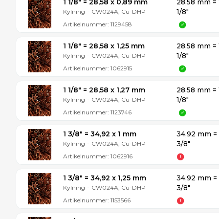
1 1/8″ = 28,58 x 0,89 mm
28,58 mm = 
1/8″
Kylning
-
CW024A, Cu-DHP
Artikelnummer:
1129458
1 1/8″ = 28,58 x 1,25 mm
28,58 mm = 
1/8″
Kylning
-
CW024A, Cu-DHP
Artikelnummer:
1062915
1 1/8″ = 28,58 x 1,27 mm
28,58 mm = 
1/8″
Kylning
-
CW024A, Cu-DHP
Artikelnummer:
1123746
1 3/8″ = 34,92 x 1 mm
34,92 mm = 
3/8″
Kylning
-
CW024A, Cu-DHP
Artikelnummer:
1062916
1 3/8″ = 34,92 x 1,25 mm
34,92 mm = 
3/8″
Kylning
-
CW024A, Cu-DHP
Artikelnummer:
1153566