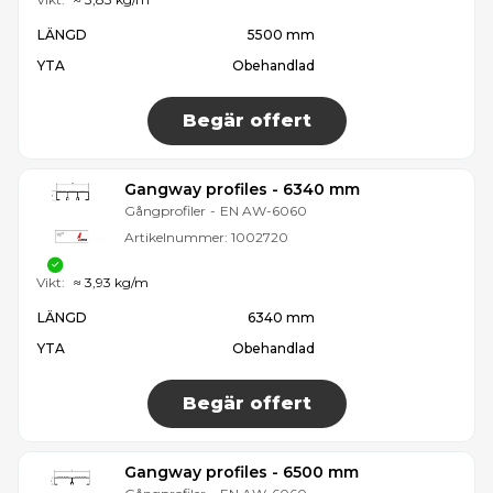
LÄNGD
5500 mm
YTA
Obehandlad
Begär offert
Gangway profiles - 6340 mm
Gångprofiler
-
EN AW-6060
Artikelnummer:
1002720
Vikt:
≈ 3,93 kg/m
LÄNGD
6340 mm
YTA
Obehandlad
Begär offert
Gangway profiles - 6500 mm