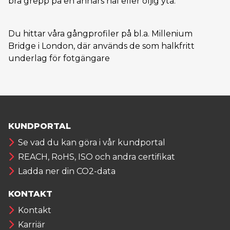
bra grepp på en annars hal eller oljig yta.
Du hittar våra gångprofiler på bl.a. Millenium
Bridge i London, där används de som halkfritt
underlag för fotgängare
KUNDPORTAL
Se vad du kan göra i vår kundportal
REACH, RoHS, ISO och andra certifikat
Ladda ner din CO2-data
KONTAKT
Kontakt
Karriär