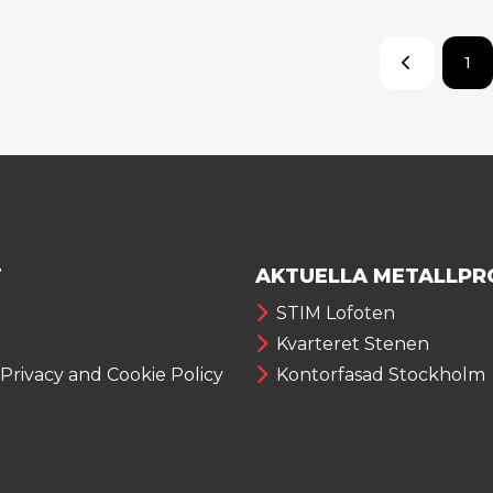
1
T
AKTUELLA METALLPR
STIM Lofoten
Kvarteret Stenen
 Privacy and Cookie Policy
Kontorfasad Stockholm