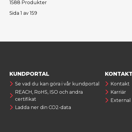
1588 Produkter
Sida
1
av
159
KUNDPORTAL
KONTAK
Se vad du kan göra i vår kundportal
Kontakt
REACH, RoHS, ISO och andra
Karriär
certifikat
External
Ladda ner din CO2-data