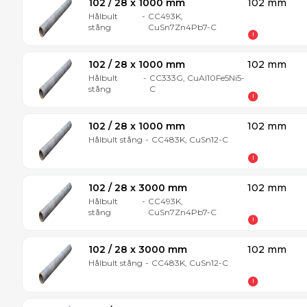
102 / 28 x 1000 mm
102 mm
Hålbult
-
CC493K,
stång
CuSn7Zn4Pb7-C
102 / 28 x 1000 mm
102 mm
Hålbult
-
CC333G, CuAl10Fe5Ni5-
stång
C
102 / 28 x 1000 mm
102 mm
Hålbult stång
-
CC483K, CuSn12-C
102 / 28 x 3000 mm
102 mm
Hålbult
-
CC493K,
stång
CuSn7Zn4Pb7-C
102 / 28 x 3000 mm
102 mm
Hålbult stång
-
CC483K, CuSn12-C