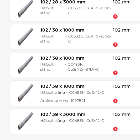
102 / 28 x 3000 mm
102 mm
Hålbult
-
CC333G, CuAl10Fe5Ni5-
stång
C
102 / 38 x 1000 mm
102 mm
Hålbult
-
CC333G, CuAl10Fe5Ni5-
stång
C
102 / 38 x 1000 mm
102 mm
Hålbult
-
CC493K,
stång
CuSn7Zn4Pb7-C
102 / 38 x 1000 mm
102 mm
Hålbult stång
-
CC483K, CuSn12-C
Artikelnummer:
1097821
102 / 38 x 3000 mm
102 mm
Hålbult stång
-
CC483K, CuSn12-C