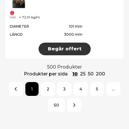
Vikt:
≈ 72,91 kg/m
DIAMETER
101 mm
LÄNGD
3000 mm
Begär offert
500 Produkter
Produkter per sida
10
25
50
200
1
2
3
4
5
...
50