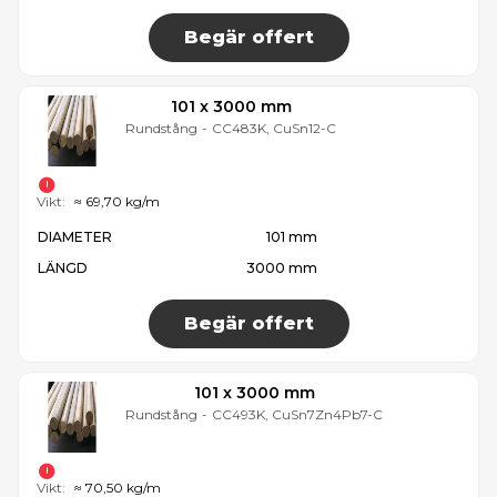
Begär offert
101 x 3000 mm
Rundstång
-
CC483K, CuSn12-C
Vikt:
≈ 69,70 kg/m
DIAMETER
101 mm
LÄNGD
3000 mm
Begär offert
101 x 3000 mm
Rundstång
-
CC493K, CuSn7Zn4Pb7-C
Vikt:
≈ 70,50 kg/m