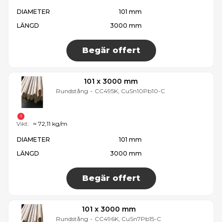
DIAMETER
101 mm
LÄNGD
3000 mm
Begär offert
101 x 3000 mm
Rundstång
-
CC495K, CuSn10Pb10-C
Vikt:
≈ 72,11 kg/m
DIAMETER
101 mm
LÄNGD
3000 mm
Begär offert
101 x 3000 mm
Rundstång
-
CC496K, CuSn7Pb15-C