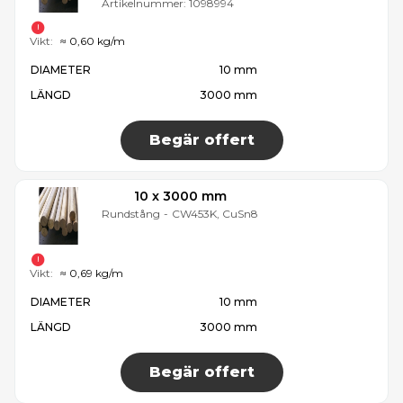
Artikelnummer:
1098994
Vikt:
≈ 0,60 kg/m
DIAMETER
10 mm
LÄNGD
3000 mm
Begär offert
10 x 3000 mm
Rundstång
-
CW453K, CuSn8
Vikt:
≈ 0,69 kg/m
DIAMETER
10 mm
LÄNGD
3000 mm
Begär offert