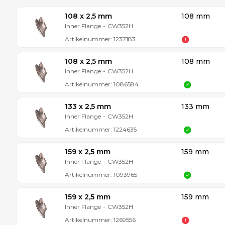
108 x 2,5 mm
108 mm
Inner Flange
-
CW352H
Artikelnummer:
1237183
108 x 2,5 mm
108 mm
Inner Flange
-
CW352H
Artikelnummer:
1086584
133 x 2,5 mm
133 mm
Inner Flange
-
CW352H
Artikelnummer:
1224635
159 x 2,5 mm
159 mm
Inner Flange
-
CW352H
Artikelnummer:
1093965
159 x 2,5 mm
159 mm
Inner Flange
-
CW352H
Artikelnummer:
1269556