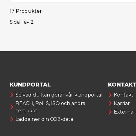
17 Produkter
Sida
1
av
2
KUNDPORTAL
KONTAK
Se vad du kan göra i vår kundportal
Kontakt
REACH, RoHS, ISO och andra
Karriär
certifikat
External
Ladda ner din CO2-data