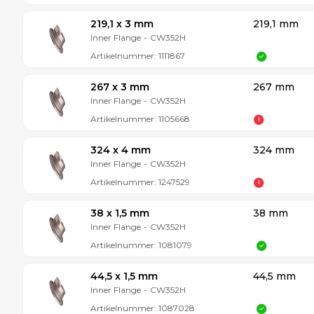
219,1 x 3 mm
219,1 mm
Inner Flange
-
CW352H
Artikelnummer:
1111867
267 x 3 mm
267 mm
Inner Flange
-
CW352H
Artikelnummer:
1105668
324 x 4 mm
324 mm
Inner Flange
-
CW352H
Artikelnummer:
1247529
38 x 1,5 mm
38 mm
Inner Flange
-
CW352H
Artikelnummer:
1081079
44,5 x 1,5 mm
44,5 mm
Inner Flange
-
CW352H
Artikelnummer:
1087028