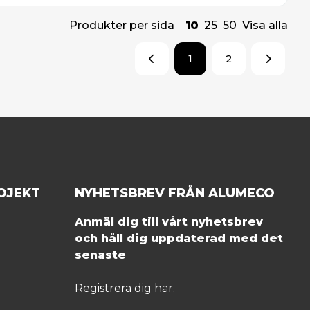
Produkter per sida
10
25
50
Visa alla
1
2
OJEKT
NYHETSBREV FRÅN ALUMECO
Anmäl dig till vårt nyhetsbrev
och håll dig uppdaterad med det
senaste
Registrera dig här
.