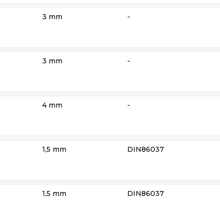
3 mm
-
3 mm
-
4 mm
-
1,5 mm
DIN86037
1,5 mm
DIN86037