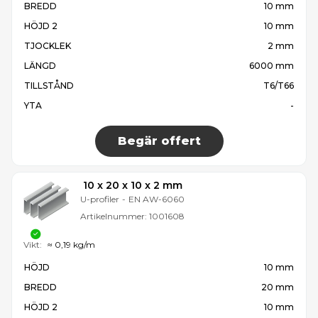
BREDD
10 mm
HÖJD 2
10 mm
TJOCKLEK
2 mm
LÄNGD
6000 mm
TILLSTÅND
T6/T66
YTA
-
Begär offert
10 x 20 x 10 x 2 mm
U-profiler
-
EN AW-6060
Artikelnummer:
1001608
Vikt:
≈ 0,19 kg/m
HÖJD
10 mm
BREDD
20 mm
HÖJD 2
10 mm