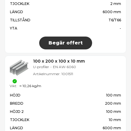
TJOCKLEK
2 mm
LÄNGD
6000 mm
TILLSTÅND
T6/T66
YTA
-
Begär offert
100 x 200 x 100 x 10 mm
U-profiler
-
EN AW-6060
Artikelnummer:
1001511
Vikt:
≈ 10,26 kg/m
HÖJD
100 mm
BREDD
200 mm
HÖJD 2
100 mm
TJOCKLEK
10 mm
LÄNGD
6000 mm