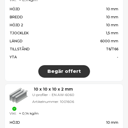
HÖJD
10 mm
BREDD
10 mm
HÖJD 2
10 mm
TJOCKLEK
1,5 mm
LÄNGD
6000 mm
TILLSTÅND
T6/T66
YTA
-
Begär offert
10 x 10 x 10 x 2 mm
U-profiler
-
EN AW-6060
Artikelnummer:
1001606
Vikt:
≈ 0,14 kg/m
HÖJD
10 mm