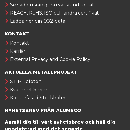
Se vad du kan göra i vår kundportal
REACH, RoHS, ISO och andra certifikat
Ladda ner din CO2-data
KONTAKT
Kontakt
Karriär
External Privacy and Cookie Policy
AKTUELLA METALLPROJEKT
STIM Lofoten
Kvarteret Stenen
Kontorfasad Stockholm
NYHETSBREV FRÅN ALUMECO
Anmäl dig till vårt nyhetsbrev och håll dig
uppdaterad med det senaste