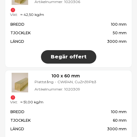
Artikelnummer:
1020306
Vikt:
≈ 42,50 kg/m
BREDD
100 mm
TJOCKLEK
50 mm
LÄNGD
3000 mm
Begär offert
100 x 60 mm
Plattstång
-
CW614N, CuZn39Pb3
Artikelnummer:
1020309
Vikt:
≈ 51,00 kg/m
BREDD
100 mm
TJOCKLEK
60 mm
LÄNGD
3000 mm