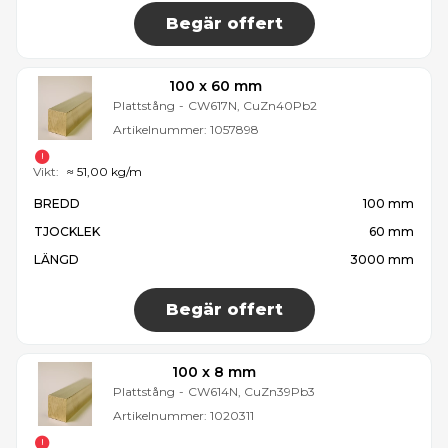
Begär offert
100 x 60 mm
Plattstång
-
CW617N, CuZn40Pb2
Artikelnummer:
1057898
Vikt:
≈ 51,00 kg/m
BREDD
100 mm
TJOCKLEK
60 mm
LÄNGD
3000 mm
Begär offert
100 x 8 mm
Plattstång
-
CW614N, CuZn39Pb3
Artikelnummer:
1020311