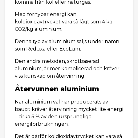
komma från kol eller naturgas.
Med förnybar energi kan
koldioxidavtrycket vara så lågt som 4 kg
CO2/kg aluminium.
Denna typ av aluminium säljs under namn
som Reduxa eller EcoLum.
Den andra metoden, skrotbaserad
aluminium, är mer komplicerad och kräver
viss kunskap om återvinning.
Återvunnen aluminium
När aluminium väl har producerats av
bauxit kräver återvinning mycket lite energi
– cirka 5 % av den ursprungliga
energiförbrukningen.
Det är därför koldioxidavtrycket kan vara så