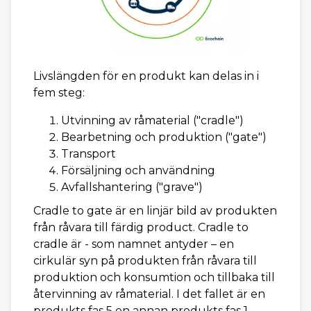
Livslängden för en produkt kan delas in i
fem steg:
Utvinning av råmaterial ("cradle")
Bearbetning och produktion ("gate")
Transport
Försäljning och användning
Avfallshantering ("grave")
Cradle to gate är en linjär bild av produkten
från råvara till färdig product. Cradle to
cradle är - som namnet antyder – en
cirkulär syn på produkten från råvara till
produktion och konsumtion och tillbaka till
återvinning av råmaterial. I det fallet är en
produkts fas 5 en annan produkts fas 1.