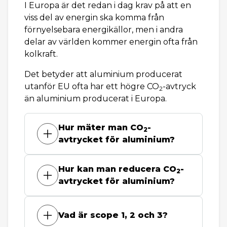
I Europa är det redan i dag krav på att en
viss del av energin ska komma från
förnyelsebara energikällor, men i andra
delar av världen kommer energin ofta från
kolkraft.
Det betyder att aluminium producerat
utanför EU ofta har ett högre CO
-avtryck
2
än aluminium producerat i Europa.
Hur mäter man CO
-
2
avtrycket för aluminium?
Hur kan man reducera CO
-
2
avtrycket för aluminium?
Vad är scope 1, 2 och 3?