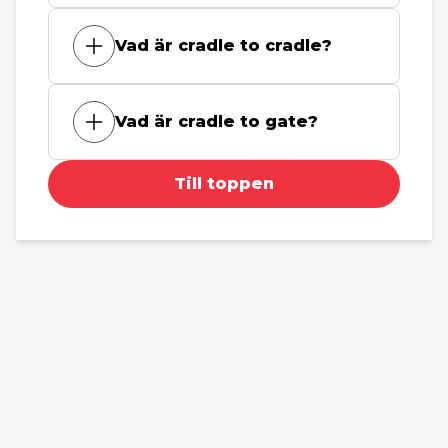
Vad är cradle to cradle?
Vad är cradle to gate?
Till toppen