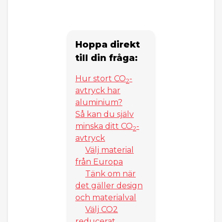
Hoppa direkt
till din fråga:
Hur stort CO
-
2
avtryck har
aluminium?
Så kan du själv
minska ditt CO
-
2
avtryck
Välj material
från Europa
Tänk om när
det gäller design
och materialval
Välj CO2
reducerat