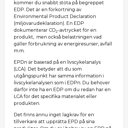
kommer du snabbt stöta på begreppet
EDP. Det är en förkortning av
Environmental Product Declaration
(miljövarudeklaration). En EDP
dokumenterar CO
-avtrycket för en
2
produkt, men också belastningen vad
gäller förbrukning av energiresurser, avfall
m.m.
EPDn är baserad på en livscykelanalys
(LCA). Det betyder att du som
utgångspunkt har samma information i
livscykelanalysen som i EDPn. Du behöver
därför inte ha en EDP om du redan har en
LCA för det specifika materialet eller
produkten.
Det finns ännu inget lagkrav för en
tillverkare att upprätta EPD på sina