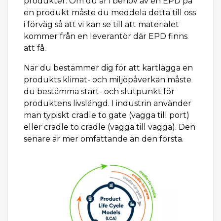
produkter. Om du är i behov av en EPD på
en produkt måste du meddela detta till oss
i förväg så att vi kan se till att materialet
kommer från en leverantör där EPD finns
att få.
När du bestämmer dig för att kartlägga en
produkts klimat- och miljöpåverkan måste
du bestämma start- och slutpunkt för
produktens livslängd. I industrin använder
man typiskt cradle to gate (vagga till port)
eller cradle to cradle (vagga till vagga). Den
senare är mer omfattande än den första.