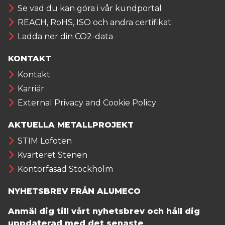
Se vad du kan göra i vår kundportal
REACH, RoHS, ISO och andra certifikat
Ladda ner din CO2-data
KONTAKT
Kontakt
Karriär
External Privacy and Cookie Policy
AKTUELLA METALLPROJEKT
STIM Lofoten
Kvarteret Stenen
Kontorfasad Stockholm
NYHETSBREV FRÅN ALUMECO
Anmäl dig till vårt nyhetsbrev och håll dig
uppdaterad med det senaste