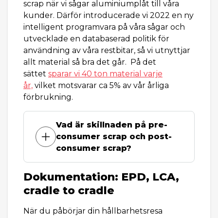
scrap när vi sågar aluminiumplåt till våra
kunder. Därför introducerade vi 2022 en ny
intelligent programvara på våra sågar och
utvecklade en databaserad politik för
användning av våra restbitar, så vi utnyttjar
allt material så bra det går. På det
sättet
sparar vi 40 ton material varje
år,
vilket motsvarar ca 5% av vår årliga
förbrukning.
Vad är skillnaden på pre-
consumer scrap och post-
consumer scrap?
Dokumentation: EPD, LCA,
cradle to cradle
När du påbörjar din hållbarhetsresa