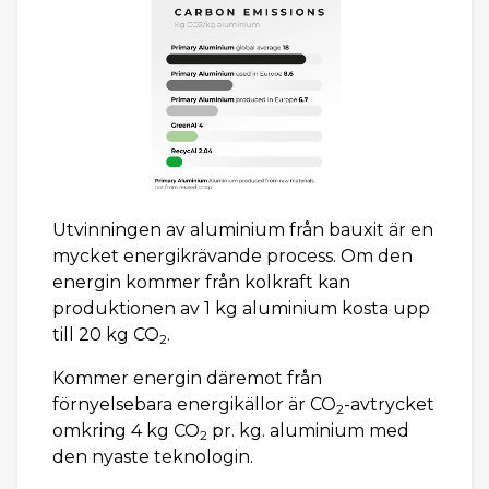
Utvinningen av aluminium från bauxit är en
mycket energikrävande process. Om den
energin kommer från kolkraft kan
produktionen av 1 kg aluminium kosta upp
till 20 kg CO
.
2
Kommer energin däremot från
förnyelsebara energikällor är CO
-avtrycket
2
omkring 4 kg CO
pr. kg. aluminium med
2
den nyaste teknologin.