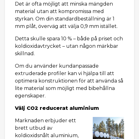
Det är ofta möjligt att minska mängden
material utan att kompromissa med
styrkan. Om din standardbeställning är 1
mm plåt, överväg att välja 0,9 mm istället.
Detta skulle spara 10 % – både på priset och
koldioxidavtrycket – utan någon märkbar
skillnad.
Om du använder kundanpassade
extruderade profiler kan vi hjälpa till att
optimera konstruktionen för att använda så
lite material som möjligt med bibehållna
egenskaper.
Välj CO2 reducerat aluminium
Marknaden erbjuder ett
brett utbud av
koldioxidsnålt aluminium,