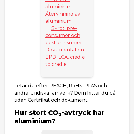
aluminium
Återvinning av
aluminium
Skrot: pre-
consumer och
post-consumer
Dokumentation:
EPD, LCA, cradle
to cradle
Letar du efter REACH, RoHS, PFAS och
andra juridiska ramverk? Dem hittar du på
sidan Certifikat och dokument.
Hur stort CO
-avtryck har
2
aluminium?