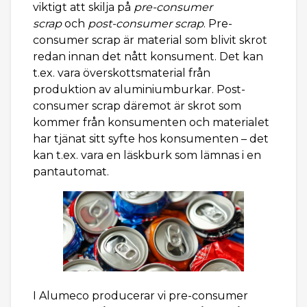
viktigt att skilja på
pre-consumer
scrap
och
post-consumer scrap
. Pre-
consumer scrap är material som blivit skrot
redan innan det nått konsument. Det kan
t.ex. vara överskottsmaterial från
produktion av aluminiumburkar. Post-
consumer scrap däremot är skrot som
kommer från konsumenten och materialet
har tjänat sitt syfte hos konsumenten – det
kan t.ex. vara en läskburk som lämnas i en
pantautomat.
I Alumeco producerar vi pre-consumer