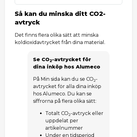
Så kan du minska ditt CO2-
avtryck
Det finns flera olika sätt att minska
koldioxidavtrycket från dina material.
Se CO
-
avtrycket för
2
dina inköp hos Alumeco
På Min sida kan du se CO
-
2
avtrycket för alla dina inköp
hos Alumeco. Du kan se
siffrorna på flera olika sätt:
Totalt CO
-avtryck eller
2
uppdelat per
artikelnummer
Under en tidsperiod