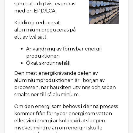
som naturligtvis levereras
med en EPD/LCA.
Koldioxidreducerat
aluminium produceras på
ett av två sätt:
Användning av förnybar energi i
produktionen
Ökat skrotinnehåll
Den mest energikrävande delen av
aluminiumproduktionen är i början av
processen, när bauxiten utvinns och sedan
smälts ner till rå aluminium.
Om den energi som behövs i denna process
kommer från förnybar energi som vatten-
eller vindenergi är koldioxidutsläppen
mycket mindre än om energin skulle