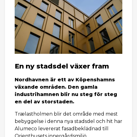
En ny stadsdel växer fram
Nordhavnen är ett av Köpenshamns
växande områden. Den gamla
industrihamnen blir nu steg för steg
en del av storstaden.
Trælastholmen blir det område med mest
bebyggelse i denna nya stadsdel och hit har
Alumeco levererat fasadbeklädnad till
Orienthusets innergårdsmiljö.