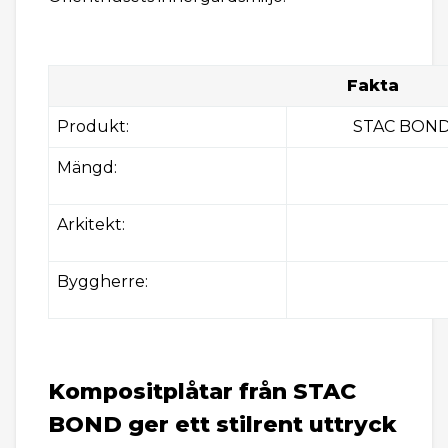
Fakta
Produkt:
STAC BOND 
Mängd:
Arkitekt:
Byggherre:
Kompositplåtar från STAC
BOND ger ett stilrent uttryck