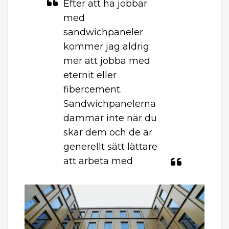
Efter att ha jobbar
med
sandwichpaneler
kommer jag aldrig
mer att jobba med
eternit eller
fibercement.
Sandwichpanelerna
dammar inte när du
skär dem och de är
generellt sätt lättare
att arbeta med