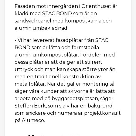
Fasaden mot innergården i Orienthuset är
klädd med STAC BOND som är en
sandwichpanel med kompositkärna och
aluminiumbeklädnad.
- Vi har levererat fasadplåtar från STAC
BOND som är lätta och formstabila
aluminiumkompositplåtar. Fördelen med
dessa plåtar är att de ger ett stilrent
uttryck och man kan skapa större ytor än
med en traditionell konstruktion av
metallplåtar. När det gäller montering så
säger våra kunder att skivorna är lätta att
arbeta med på byggarbetsplatsen, säger
Steffen Bork, som själv har en bakgrund
som snickare och numera är projektkonsult
på Alumeco.