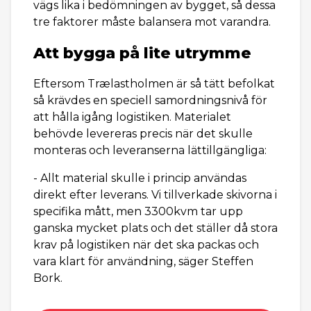
vägs lika i bedömningen av bygget, så dessa
tre faktorer måste balansera mot varandra.
Att bygga på lite utrymme
Eftersom Trælastholmen är så tätt befolkat
så krävdes en speciell samordningsnivå för
att hålla igång logistiken. Materialet
behövde levereras precis när det skulle
monteras och leveranserna lättillgängliga:
- Allt material skulle i princip användas
direkt efter leverans. Vi tillverkade skivorna i
specifika mått, men 3300kvm tar upp
ganska mycket plats och det ställer då stora
krav på logistiken när det ska packas och
vara klart för användning, säger Steffen
Bork.