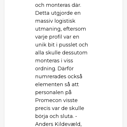
och monteras där.
Detta utgjorde en
massiv logistisk
utmaning, eftersom
varje profil var en
unik bit i pusslet och
alla skulle dessutom
monteras i viss
ordning. Därför
numrerades också
elementen så att
personalen på
Promecon visste
precis var de skulle
börja och sluta. -
Anders Kildevæld,