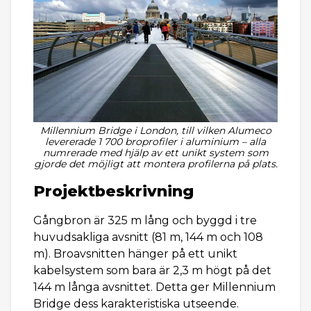
Millennium Bridge i London, till vilken Alumeco
levererade 1 700 broprofiler i aluminium – alla
numrerade med hjälp av ett unikt system som
gjorde det möjligt att montera profilerna på plats.
Projektbeskrivning
Gångbron är 325 m lång och byggd i tre
huvudsakliga avsnitt (81 m, 144 m och 108
m). Broavsnitten hänger på ett unikt
kabelsystem som bara är 2,3 m högt på det
144 m långa avsnittet. Detta ger Millennium
Bridge dess karakteristiska utseende.