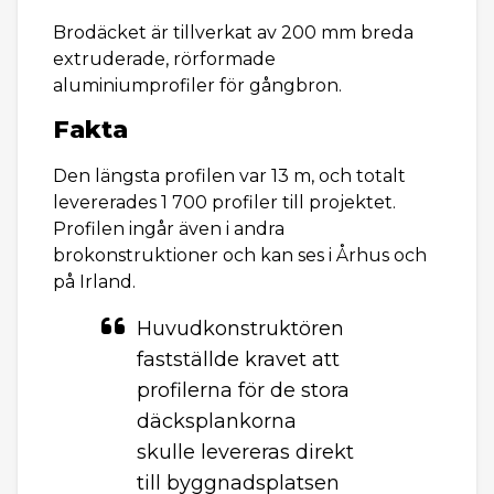
Brodäcket är tillverkat av 200 mm breda
extruderade, rörformade
aluminiumprofiler för gångbron.
Fakta
Den längsta profilen var 13 m, och totalt
levererades 1 700 profiler till projektet.
Profilen ingår även i andra
brokonstruktioner och kan ses i Århus och
på Irland.
Huvudkonstruktören
fastställde kravet att
profilerna för de stora
däcksplankorna
skulle levereras direkt
till byggnadsplatsen