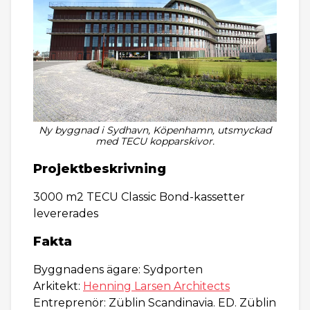
Ny byggnad i Sydhavn, Köpenhamn, utsmyckad
med TECU kopparskivor.
Projektbeskrivning
3000 m2 TECU Classic Bond-kassetter
levererades
Fakta
Byggnadens ägare: Sydporten
Arkitekt:
Henning Larsen Architects
Entreprenör: Züblin Scandinavia. ED. Züblin