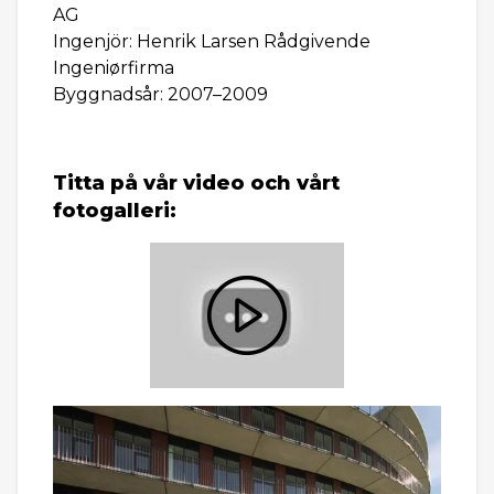
AG
Ingenjör: Henrik Larsen Rådgivende
Ingeniørfirma
Byggnadsår: 2007–2009
Titta på vår video och vårt
fotogalleri: