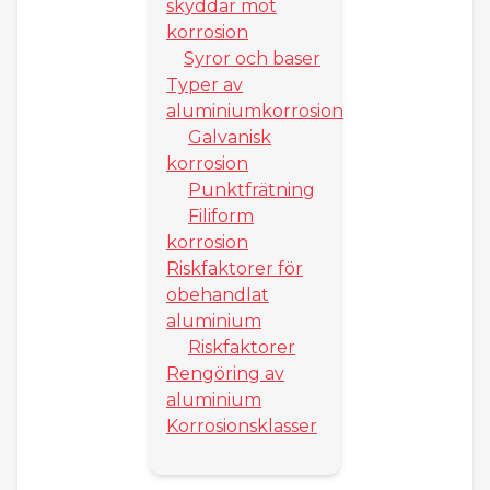
skyddar mot
korrosion
Syror och baser
Typer av
aluminiumkorrosion
Galvanisk
korrosion
Punktfrätning
Filiform
korrosion
Riskfaktorer för
obehandlat
aluminium
Riskfaktorer
Rengöring av
aluminium
Korrosionsklasser