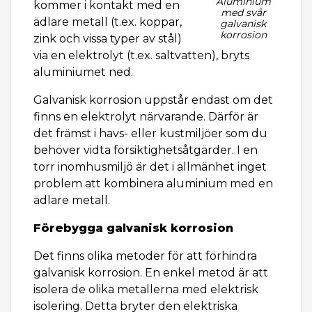
Aluminium
kommer i kontakt med en
med svår
ädlare metall (t.ex. koppar,
galvanisk
korrosion
zink och vissa typer av stål)
via en elektrolyt (t.ex. saltvatten), bryts
aluminiumet ned.
Galvanisk korrosion uppstår endast om det
finns en elektrolyt närvarande. Därför är
det främst i havs- eller kustmiljöer som du
behöver vidta försiktighetsåtgärder. I en
torr inomhusmiljö är det i allmänhet inget
problem att kombinera aluminium med en
ädlare metall.
Förebygga galvanisk korrosion
Det finns olika metoder för att förhindra
galvanisk korrosion. En enkel metod är att
isolera de olika metallerna med elektrisk
isolering. Detta bryter den elektriska