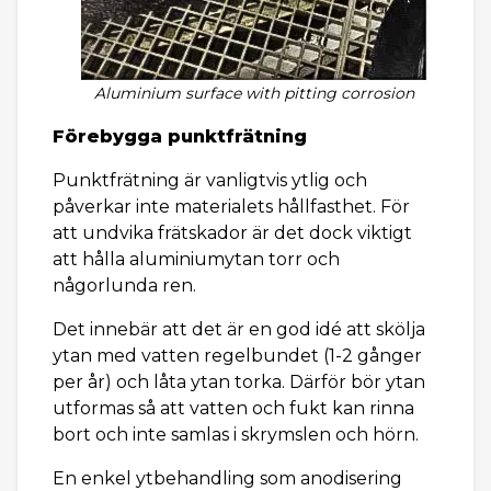
Aluminium surface with pitting corrosion
Förebygga punktfrätning
Punktfrätning är vanligtvis ytlig och
påverkar inte materialets hållfasthet. För
att undvika frätskador är det dock viktigt
att hålla aluminiumytan torr och
någorlunda ren.
Det innebär att det är en god idé att skölja
ytan med vatten regelbundet (1-2 gånger
per år) och låta ytan torka. Därför bör ytan
utformas så att vatten och fukt kan rinna
bort och inte samlas i skrymslen och hörn.
En enkel ytbehandling som anodisering