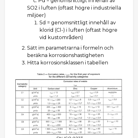
c. Pd = genomsnittligt innehåll av
SO2 i luften (oftast högre i industriella
miljöer)
Sd = genomsnittligt innehåll av
klorid (Cl-) i luften (oftast högre
vid kustområden)
Sätt im parametrarna i formeln och
beräkna korrosionshastigheten
Hitta korrosionsklassen i tabellen