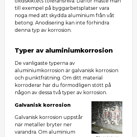
oxidskiktets toleransnivå. Därför måste man
till exempel på byggarbetsplatser vara
noga med att skydda aluminium från våt
betong. Anodisering kan inte förhindra
denna typ av korrosion.
Typer av aluminiumkorrosion
De vanligaste typerna av
aluminiumkorrosion är galvanisk korrosion
och punktfrätning. Om ditt material
korroderar har du förmodligen stött på
någon av dessa två typer av korrosion.
Galvanisk korrosion
Galvanisk korrosion uppstår
när metaller bryter ner
varandra. Om aluminium