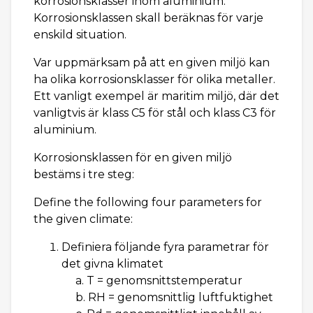
korrosionsklasser inom aluminium.
Korrosionsklassen skall beräknas för varje
enskild situation.
Var uppmärksam på att en given miljö kan
ha olika korrosionsklasser för olika metaller.
Ett vanligt exempel är maritim miljö, där det
vanligtvis är klass C5 för stål och klass C3 för
aluminium.
Korrosionsklassen för en given miljö
bestäms i tre steg:
Define the following four parameters for
the given climate:
Definiera följande fyra parametrar för
det givna klimatet
a. T = genomsnittstemperatur
b. RH = genomsnittlig luftfuktighet