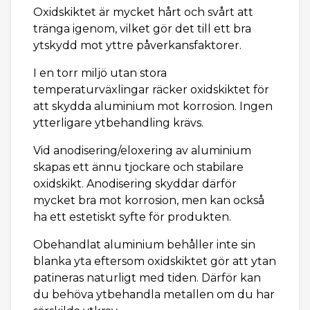
Oxidskiktet är mycket hårt och svårt att
tränga igenom, vilket gör det till ett bra
ytskydd mot yttre påverkansfaktorer.
I en torr miljö utan stora
temperaturväxlingar räcker oxidskiktet för
att skydda aluminium mot korrosion. Ingen
ytterligare ytbehandling krävs.
Vid anodisering/eloxering av aluminium
skapas ett ännu tjockare och stabilare
oxidskikt. Anodisering skyddar därför
mycket bra mot korrosion, men kan också
ha ett estetiskt syfte för produkten.
Obehandlat aluminium behåller inte sin
blanka yta eftersom oxidskiktet gör att ytan
patineras naturligt med tiden. Därför kan
du behöva ytbehandla metallen om du har