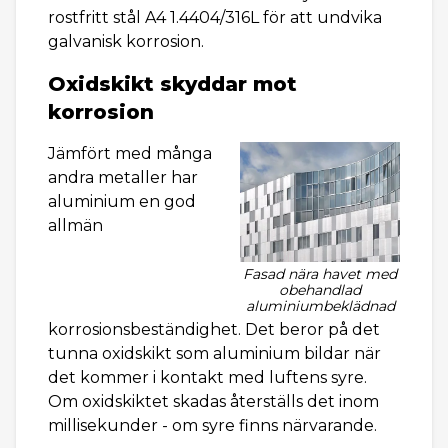
rostfritt stål A4 1.4404/316L för att undvika
galvanisk korrosion.
Oxidskikt skyddar mot
korrosion
Jämfört med många
andra metaller har
aluminium en god
allmän
Fasad nära havet med
obehandlad
aluminiumbeklädnad
korrosionsbeständighet. Det beror på det
tunna oxidskikt som aluminium bildar när
det kommer i kontakt med luftens syre.
Om oxidskiktet skadas återställs det inom
millisekunder - om syre finns närvarande.