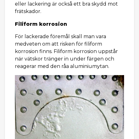
eller lackering är också ett bra skydd mot
frätskador.
Filiform korrosion
För lackerade föremål skall man vara
medveten om att risken för filiform
korrosion finns. Filiform korrosion uppstår
när vätskor tränger in under färgen och
reagerar med den råa aluminiumytan.