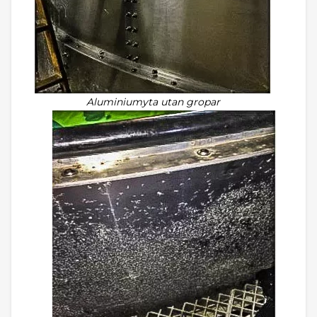
Aluminiumyta utan gropar