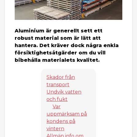
Aluminium är generellt sett ett
robust material som är lätt att
hantera. Det kräver dock några enkla
försiktighetsåtgärder om du vill
bibehålla materialets kvalitet.
Skador från
transport
Undvik vatten
och fukt
Var
uppmärksam på
kondens på
vintern
Allmän info om