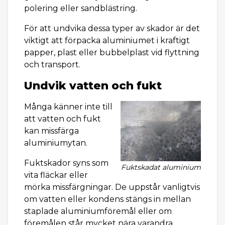
polering eller sandblästring.
För att undvika dessa typer av skador är det
viktigt att förpacka aluminiumet i kraftigt
papper, plast eller bubbelplast vid flyttning
och transport.
Undvik vatten och fukt
Många känner inte till
att vatten och fukt
kan missfärga
aluminiumytan.
Fuktskador syns som
Fuktskadat aluminium
vita fläckar eller
mörka missfärgningar. De uppstår vanligtvis
om vatten eller kondens stängs in mellan
staplade aluminiumföremål eller om
föremålen står mycket nära varandra.