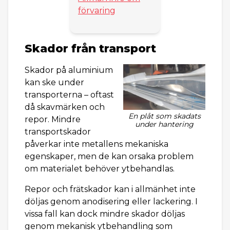
förvaring
Skador från transport
Skador på aluminium
kan ske under
transporterna – oftast
då skavmärken och
En plåt som skadats
repor. Mindre
under hantering
transportskador
påverkar inte metallens mekaniska
egenskaper, men de kan orsaka problem
om materialet behöver ytbehandlas.
Repor och frätskador kan i allmänhet inte
döljas genom anodisering eller lackering. I
vissa fall kan dock mindre skador döljas
genom mekanisk ytbehandling som