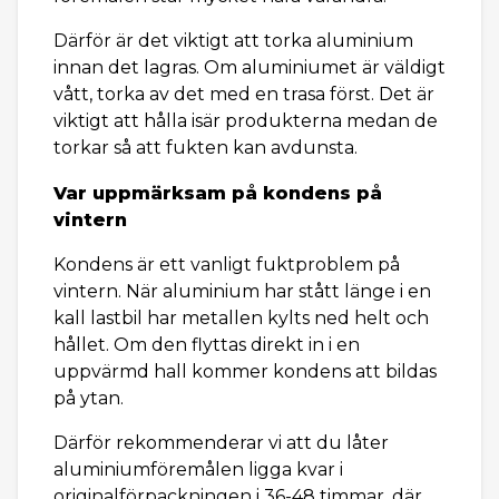
Därför är det viktigt att torka aluminium
innan det lagras. Om aluminiumet är väldigt
vått, torka av det med en trasa först. Det är
viktigt att hålla isär produkterna medan de
torkar så att fukten kan avdunsta.
Var uppmärksam på kondens på
vintern
Kondens är ett vanligt fuktproblem på
vintern. När aluminium har stått länge i en
kall lastbil har metallen kylts ned helt och
hållet. Om den flyttas direkt in i en
uppvärmd hall kommer kondens att bildas
på ytan.
Därför rekommenderar vi att du låter
aluminiumföremålen ligga kvar i
originalförpackningen i 36-48 timmar, där