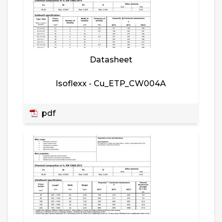
Datasheet
Isoflexx - Cu_ETP_CW004A
pdf