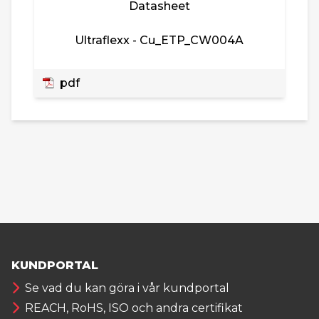
Datasheet
Ultraflexx - Cu_ETP_CW004A
pdf
KUNDPORTAL
Se vad du kan göra i vår kundportal
REACH, RoHS, ISO och andra certifikat