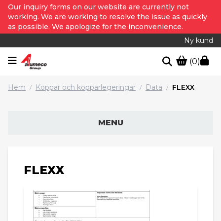
Our inquiry forms on our website are currently not
working. We are working to resolve the issue as quickly
as possible. We apologize for the inconvenience.
Ny kund
(0)
Hem
Koppar och kopparlegeringar
Data
FLEXX
/
/
/
MENU
FLEXX