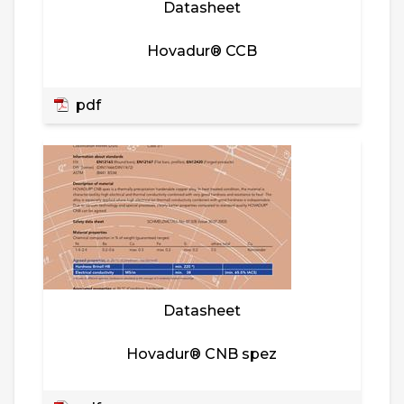
Datasheet
Hovadur® CCB
pdf
Datasheet
Hovadur® CNB spez