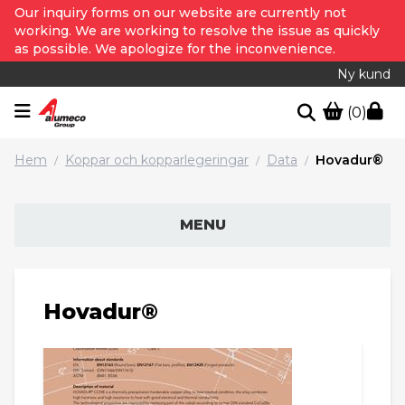
Our inquiry forms on our website are currently not
working. We are working to resolve the issue as quickly
as possible. We apologize for the inconvenience.
Ny kund
(0)
Hem
Koppar och kopparlegeringar
Data
Hovadur®
/
/
/
MENU
Hovadur®