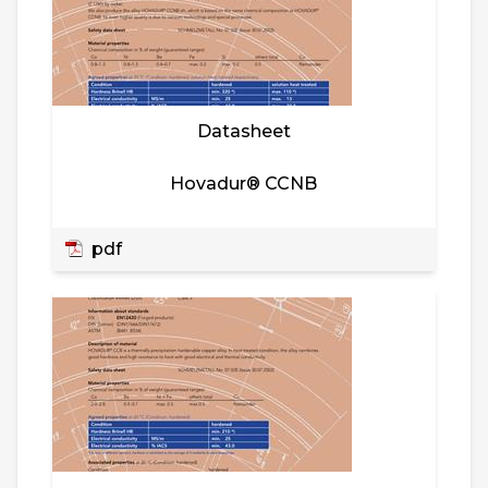
Datasheet
Hovadur® CCNB
pdf