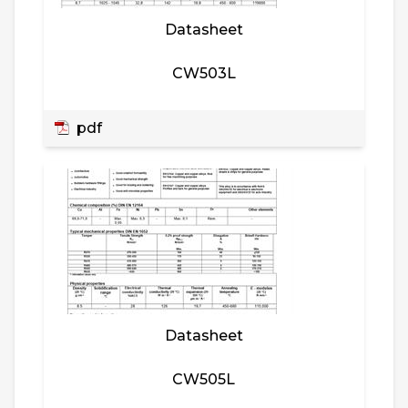
Datasheet
CW503L
pdf
Datasheet
CW505L