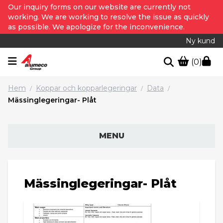
Our inquiry forms on our website are currently not
working. We are working to resolve the issue as quickly
as possible. We apologize for the inconvenience.
Ny kund
(0)
Hem
Koppar och kopparlegeringar
Data
/
/
/
Mässinglegeringar- Plåt
MENU
Mässinglegeringar- Plåt