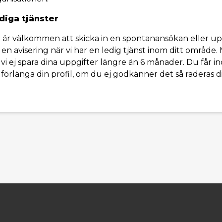
diga tjänster
är välkommen att skicka in en spontanansökan eller upprä
en avisering när vi har en ledig tjänst inom ditt område
r vi ej spara dina uppgifter längre än 6 månader. Du får
l förlänga din profil, om du ej godkänner det så raderas di