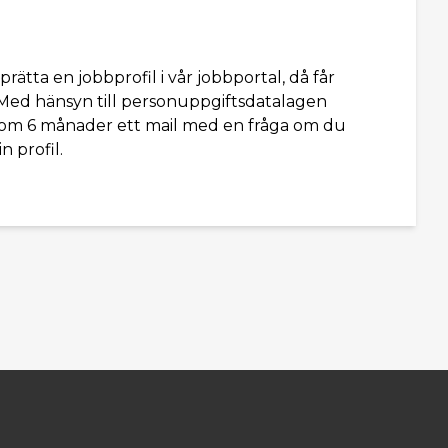
tta en jobbprofil i vår jobbportal, då får
. Med hänsyn till personuppgiftsdatalagen
 inom 6 månader ett mail med en fråga om du
n profil.