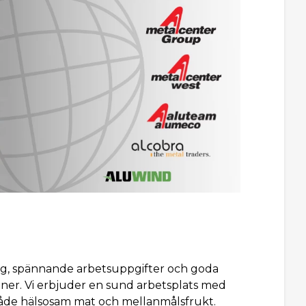
g, spännande arbetsuppgifter och goda
ner. Vi erbjuder en sund arbetsplats med
åde hälsosam mat och mellanmålsfrukt.