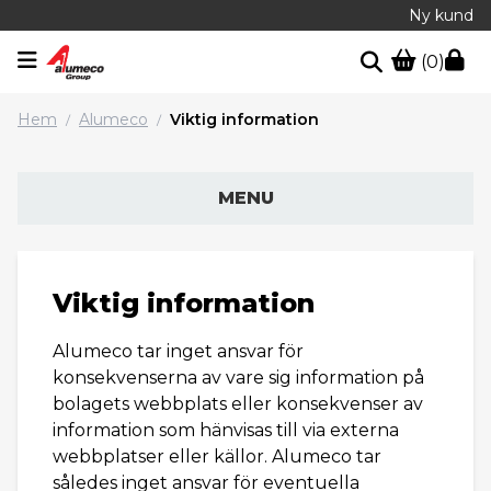
Ny kund
(0)
Hem
Alumeco
Viktig information
/
/
MENU
Viktig information
Alumeco tar inget ansvar för
konsekvenserna av vare sig information på
bolagets webbplats eller konsekvenser av
information som hänvisas till via externa
webbplatser eller källor. Alumeco tar
således inget ansvar för eventuella