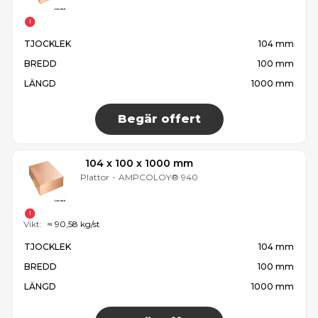
TJOCKLEK
104 mm
BREDD
100 mm
LÄNGD
1000 mm
Begär offert
104 x 100 x 1000 mm
Plattor
-
AMPCOLOY® 940
Vikt:
≈ 90,58 kg/st
TJOCKLEK
104 mm
BREDD
100 mm
LÄNGD
1000 mm