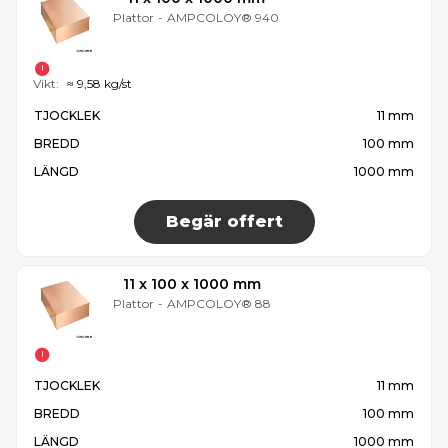
Plattor
-
AMPCOLOY® 940
Vikt:
≈ 9,58 kg/st
TJOCKLEK
11 mm
BREDD
100 mm
LÄNGD
1000 mm
Begär offert
11 x 100 x 1000 mm
Plattor
-
AMPCOLOY® 88
TJOCKLEK
11 mm
BREDD
100 mm
LÄNGD
1000 mm