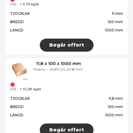
Vikt:
≈ 9,76 kg/st
TJOCKLEK
11 mm
BREDD
100 mm
LÄNGD
1000 mm
Begär offert
11,8 x 100 x 1000 mm
Plattor
-
AMPCOLOY® 940
Vikt:
≈ 10,28 kg/st
TJOCKLEK
11,8 mm
BREDD
100 mm
LÄNGD
1000 mm
Begär offert