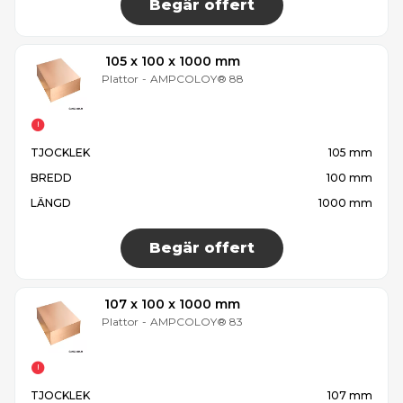
Begär offert
105 x 100 x 1000 mm
Plattor
-
AMPCOLOY® 88
TJOCKLEK
105 mm
BREDD
100 mm
LÄNGD
1000 mm
Begär offert
107 x 100 x 1000 mm
Plattor
-
AMPCOLOY® 83
TJOCKLEK
107 mm