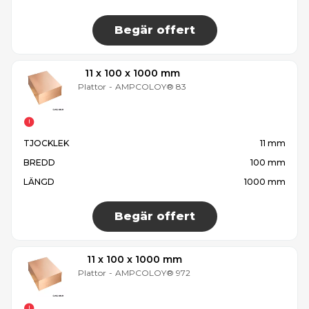
Begär offert
11 x 100 x 1000 mm
Plattor
-
AMPCOLOY® 83
TJOCKLEK
11 mm
BREDD
100 mm
LÄNGD
1000 mm
Begär offert
11 x 100 x 1000 mm
Plattor
-
AMPCOLOY® 972