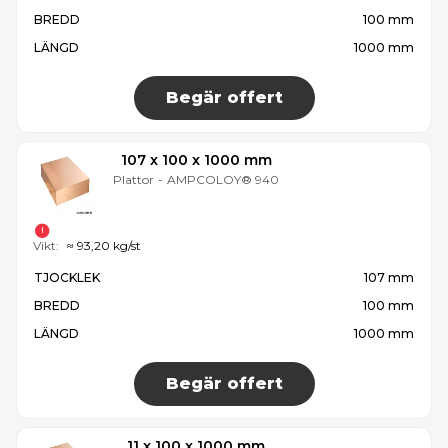
BREDD
100 mm
LÄNGD
1000 mm
Begär offert
107 x 100 x 1000 mm
Plattor
-
AMPCOLOY® 940
Vikt:
≈ 93,20 kg/st
TJOCKLEK
107 mm
BREDD
100 mm
LÄNGD
1000 mm
Begär offert
11 x 100 x 1000 mm