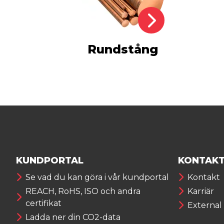
Rundstång
KUNDPORTAL
KONTAK
Se vad du kan göra i vår kundportal
Kontakt
REACH, RoHS, ISO och andra
Karriär
certifikat
External
Ladda ner din CO2-data