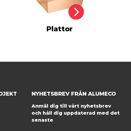
Plattor
OJEKT
NYHETSBREV FRÅN ALUMECO
Anmäl dig till vårt nyhetsbrev
och håll dig uppdaterad med det
senaste