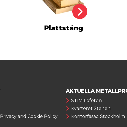
Plattstång
T
AKTUELLA METALLPR
STIM Lofoten
Kvarteret Stenen
 Privacy and Cookie Policy
Kontorfasad Stockholm