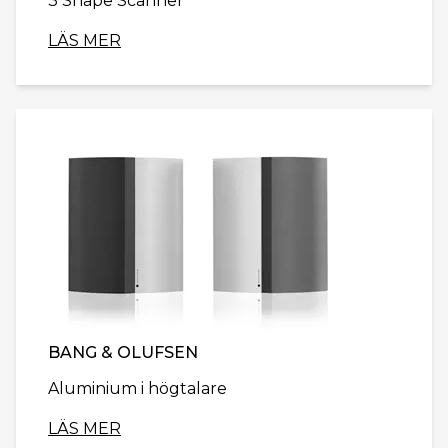
3 Shape Scanner
LÄS MER
BANG & OLUFSEN
Aluminium i högtalare
LÄS MER