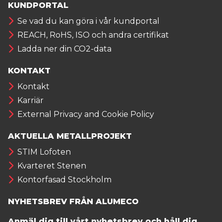
KUNDPORTAL
Se vad du kan göra i vår kundportal
REACH, RoHS, ISO och andra certifikat
Ladda ner din CO2-data
KONTAKT
Kontakt
Karriär
External Privacy and Cookie Policy
AKTUELLA METALLPROJEKT
STIM Lofoten
Kvarteret Stenen
Kontorfasad Stockholm
NYHETSBREV FRÅN ALUMECO
Anmäl dig till vårt nyhetsbrev och håll dig