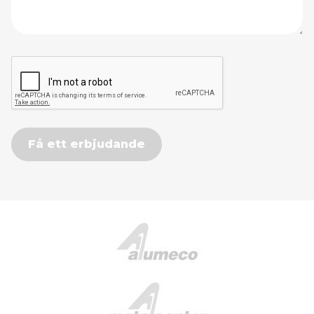
Få ett erbjudande