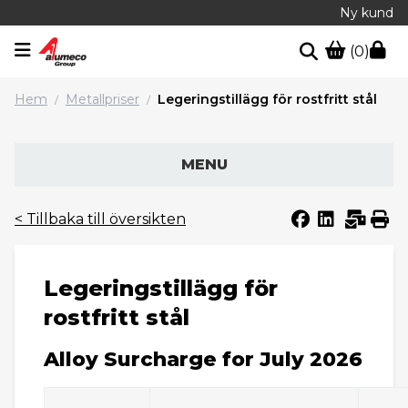
Ny kund
(0)
Hem
Metallpriser
Legeringstillägg för rostfritt stål
/
/
MENU
< Tillbaka till översikten
Legeringstillägg för
rostfritt stål
Alloy Surcharge for July 2026