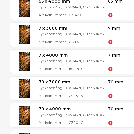
65 x 4000 mm
65 mm
Fyrkantstång
-
CW614N, CuZn39Pb3
Artikelnummer:
1031479
7 x 3000 mm
7 mm
Fyrkantstång
-
CW614N, CuZn39Pb3
Artikelnummer:
1017192
7 x 4000 mm
7 mm
Fyrkantstång
-
CW614N, CuZn39Pb3
Artikelnummer:
1182440
70 x 3000 mm
70 mm
Fyrkantstång
-
CW614N, CuZn39Pb3
Artikelnummer:
1092846
70 x 4000 mm
70 mm
Fyrkantstång
-
CW614N, CuZn39Pb3
Artikelnummer:
1032040