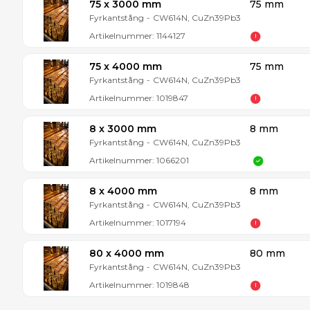
75 x 3000 mm
75 mm
Fyrkantstång
-
CW614N, CuZn39Pb3
Artikelnummer:
1144127
75 x 4000 mm
75 mm
Fyrkantstång
-
CW614N, CuZn39Pb3
Artikelnummer:
1019847
8 x 3000 mm
8 mm
Fyrkantstång
-
CW614N, CuZn39Pb3
Artikelnummer:
1066201
8 x 4000 mm
8 mm
Fyrkantstång
-
CW614N, CuZn39Pb3
Artikelnummer:
1017194
80 x 4000 mm
80 mm
Fyrkantstång
-
CW614N, CuZn39Pb3
Artikelnummer:
1019848