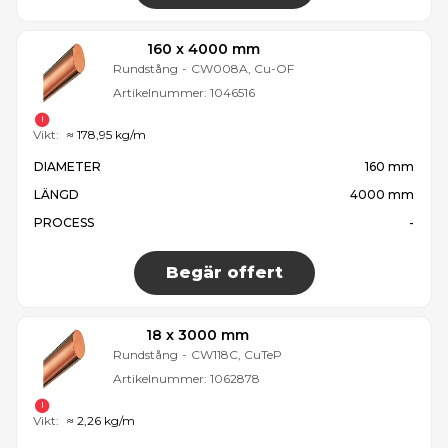
160 x 4000 mm
Rundstång
-
CW008A, Cu-OF
Artikelnummer:
1046516
Vikt:
≈ 178,95 kg/m
DIAMETER
160 mm
LÄNGD
4000 mm
PROCESS
-
Begär offert
18 x 3000 mm
Rundstång
-
CW118C, CuTeP
Artikelnummer:
1062878
Vikt:
≈ 2,26 kg/m