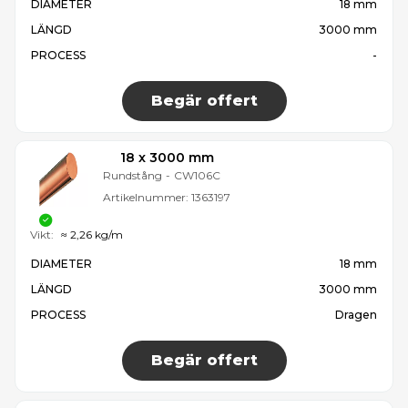
DIAMETER
18 mm
LÄNGD
3000 mm
PROCESS
-
Begär offert
18 x 3000 mm
Rundstång
-
CW106C
Artikelnummer:
1363197
Vikt:
≈ 2,26 kg/m
DIAMETER
18 mm
LÄNGD
3000 mm
PROCESS
Dragen
Begär offert