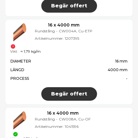
Begär offert
16 x 4000 mm
Rundstång
-
CW004A, Cu-ETP
Artikelnummer:
1207395
Vikt:
≈ 1,79 kg/m
DIAMETER
16 mm
LÄNGD
4000 mm
PROCESS
-
Begär offert
16 x 4000 mm
Rundstång
-
CW008A, Cu-OF
Artikelnummer:
1041596