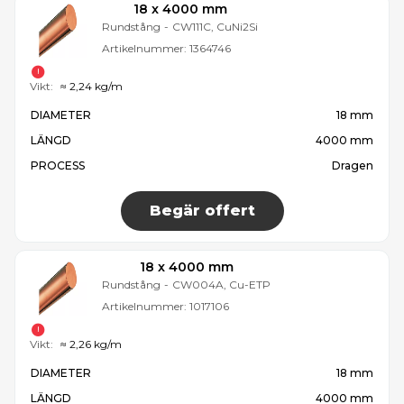
18 x 4000 mm
Rundstång
-
CW111C, CuNi2Si
Artikelnummer:
1364746
Vikt:
≈ 2,24 kg/m
DIAMETER
18 mm
LÄNGD
4000 mm
PROCESS
Dragen
Begär offert
18 x 4000 mm
Rundstång
-
CW004A, Cu-ETP
Artikelnummer:
1017106
Vikt:
≈ 2,26 kg/m
DIAMETER
18 mm
LÄNGD
4000 mm