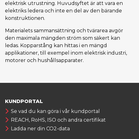
elektrisk utrustning. Huvudsyftet är att vara en
elektriks ledera och inte en del av den bärande
konstruktionen.
Materialets sammansättning och tvärarea avgör
den maximala mängden ström som säkert kan
ledas. Kopparstång kan hittas i en mängd
applikationer, till exempel inom elektrisk industri,
motorer och hushållsapparater.
KUNDPORTAL
Se vad du kan göra i vår kundportal
REACH, RoHS, ISO och andra certifikat
Ladda ner din CO2-data