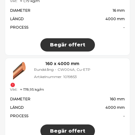
Vikt:
≈ 1,79 kg/m
DIAMETER
16 mm
LÄNGD
4000 mm
PROCESS
-
Begär offert
160 x 4000 mm
Rundstång
-
CW004A, Cu-ETP
Artikelnummer:
1019853
Vikt:
≈ 178,95 kg/m
DIAMETER
160 mm
LÄNGD
4000 mm
PROCESS
-
Begär offert