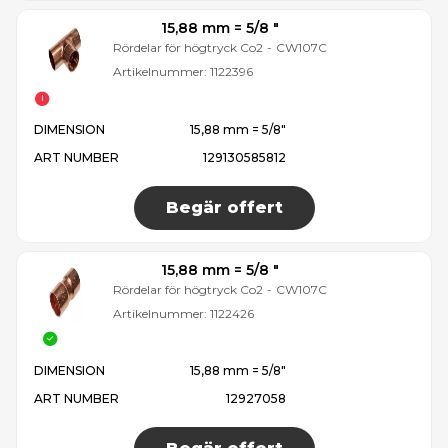
15,88 mm = 5/8 ″
Rördelar för högtryck Co2
-
CW107C
Artikelnummer:
1122396
DIMENSION
15,88 mm = 5/8″
ART NUMBER
129130585812
Begär offert
15,88 mm = 5/8 ″
Rördelar för högtryck Co2
-
CW107C
Artikelnummer:
1122426
DIMENSION
15,88 mm = 5/8″
ART NUMBER
12927058