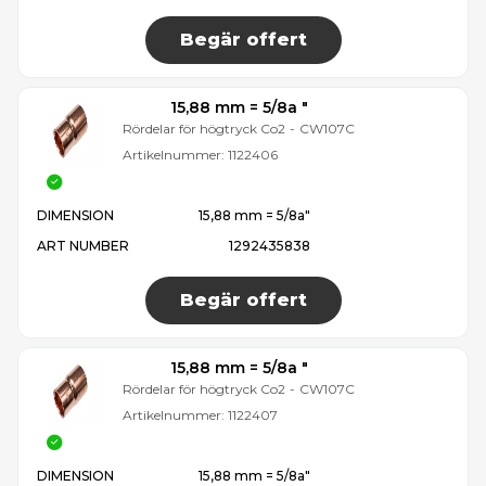
Begär offert
15,88 mm = 5/8a ″
Rördelar för högtryck Co2
-
CW107C
Artikelnummer:
1122406
DIMENSION
15,88 mm = 5/8a″
ART NUMBER
1292435838
Begär offert
15,88 mm = 5/8a ″
Rördelar för högtryck Co2
-
CW107C
Artikelnummer:
1122407
DIMENSION
15,88 mm = 5/8a″