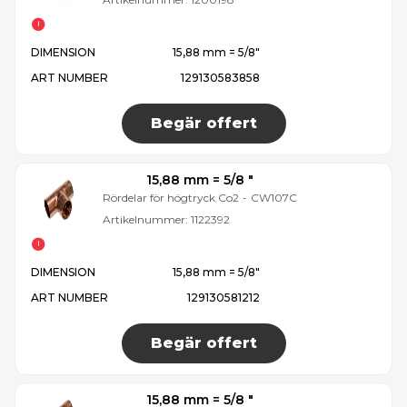
DIMENSION
15,88 mm = 5/8″
ART NUMBER
129130583858
Begär offert
15,88 mm = 5/8 ″
Rördelar för högtryck Co2
-
CW107C
Artikelnummer:
1122392
DIMENSION
15,88 mm = 5/8″
ART NUMBER
129130581212
Begär offert
15,88 mm = 5/8 ″