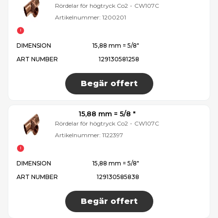
Rördelar för högtryck Co2
-
CW107C
Artikelnummer:
1200201
DIMENSION
15,88 mm = 5/8″
ART NUMBER
129130581258
Begär offert
15,88 mm = 5/8 ″
Rördelar för högtryck Co2
-
CW107C
Artikelnummer:
1122397
DIMENSION
15,88 mm = 5/8″
ART NUMBER
129130585838
Begär offert