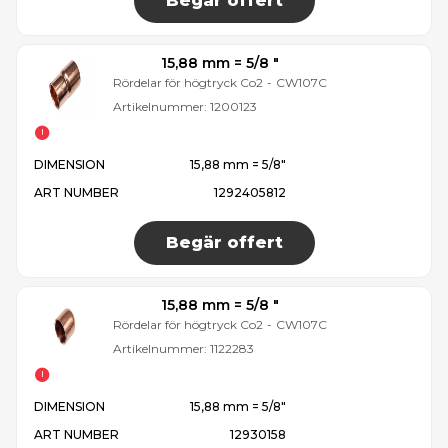
Begär offert
15,88 mm = 5/8 ″
Rördelar för högtryck Co2
-
CW107C
Artikelnummer:
1200123
DIMENSION
15,88 mm = 5/8″
ART NUMBER
1292405812
Begär offert
15,88 mm = 5/8 ″
Rördelar för högtryck Co2
-
CW107C
Artikelnummer:
1122283
DIMENSION
15,88 mm = 5/8″
ART NUMBER
12930158