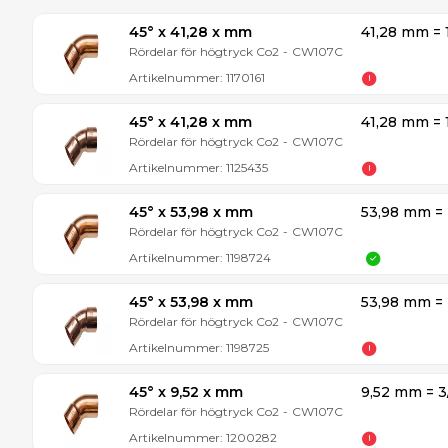
45° x 41,28 x mm
41,28 mm = 1
Rördelar för högtryck Co2
-
CW107C
Artikelnummer:
1170161
45° x 41,28 x mm
41,28 mm = 1
Rördelar för högtryck Co2
-
CW107C
Artikelnummer:
1125435
45° x 53,98 x mm
53,98 mm = 
Rördelar för högtryck Co2
-
CW107C
Artikelnummer:
1198724
45° x 53,98 x mm
53,98 mm = 
Rördelar för högtryck Co2
-
CW107C
Artikelnummer:
1198725
45° x 9,52 x mm
9,52 mm = 3
Rördelar för högtryck Co2
-
CW107C
Artikelnummer:
1200282