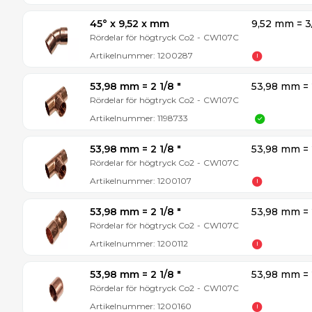
45° x 9,52 x mm
9,52 mm = 3
Rördelar för högtryck Co2
-
CW107C
Artikelnummer:
1200287
53,98 mm = 2 1/8 ″
53,98 mm = 
Rördelar för högtryck Co2
-
CW107C
Artikelnummer:
1198733
53,98 mm = 2 1/8 ″
53,98 mm = 
Rördelar för högtryck Co2
-
CW107C
Artikelnummer:
1200107
53,98 mm = 2 1/8 ″
53,98 mm = 
Rördelar för högtryck Co2
-
CW107C
Artikelnummer:
1200112
53,98 mm = 2 1/8 ″
53,98 mm = 
Rördelar för högtryck Co2
-
CW107C
Artikelnummer:
1200160