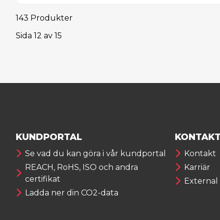
143 Produkter
Sida
12
av
15
KUNDPORTAL
KONTAK
Se vad du kan göra i vår kundportal
Kontakt
REACH, RoHS, ISO och andra
Karriär
certifikat
External
Ladda ner din CO2-data