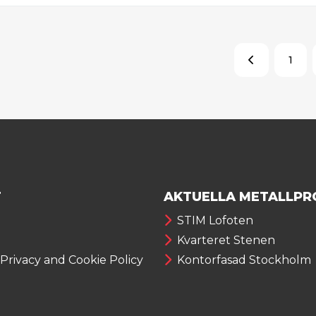
1
T
AKTUELLA METALLPR
STIM Lofoten
Kvarteret Stenen
 Privacy and Cookie Policy
Kontorfasad Stockholm