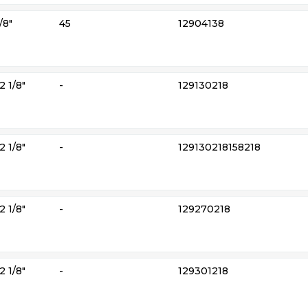
/8″
45
12904138
2 1/8″
-
129130218
2 1/8″
-
129130218158218
2 1/8″
-
129270218
2 1/8″
-
129301218