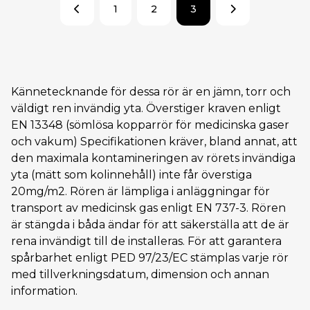
1
2
3
Kännetecknande för dessa rör är en jämn, torr och
väldigt ren invändig yta. Överstiger kraven enligt
EN 13348 (sömlösa kopparrör för medicinska gaser
och vakum) Specifikationen kräver, bland annat, att
den maximala kontamineringen av rörets invändiga
yta (mätt som kolinnehåll) inte får överstiga
20mg/m2. Rören är lämpliga i anläggningar för
transport av medicinsk gas enligt EN 737-3. Rören
är stängda i båda ändar för att säkerställa att de är
rena invändigt till de installeras. För att garantera
spårbarhet enligt PED 97/23/EC stämplas varje rör
med tillverkningsdatum, dimension och annan
information.