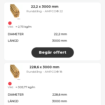
22,2 x 3000 mm
Rundstång
-
AMPCO® 22
Vikt:
≈ 2,73 kg/m
DIAMETER
22,2 mm
LÄNGD
3000 mm
Begär offert
228,6 x 3000 mm
Rundstång
-
AMPCO® 18
Vikt:
≈ 305,77 kg/m
DIAMETER
228,6 mm
LÄNGD
3000 mm