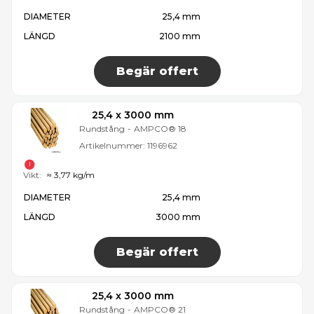
DIAMETER
25,4 mm
LÄNGD
2100 mm
Begär offert
25,4 x 3000 mm
Rundstång
-
AMPCO® 18
Artikelnummer:
1196962
Vikt:
≈ 3,77 kg/m
DIAMETER
25,4 mm
LÄNGD
3000 mm
Begär offert
25,4 x 3000 mm
Rundstång
-
AMPCO® 21