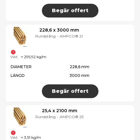
Begär offert
228,6 x 3000 mm
Rundstång
-
AMPCO® 21
Vikt:
≈ 295,92 kg/m
DIAMETER
228,6 mm
LÄNGD
3000 mm
Begär offert
25,4 x 2100 mm
Rundstång
-
AMPCO® 25
Vikt:
≈ 3,51 kg/m