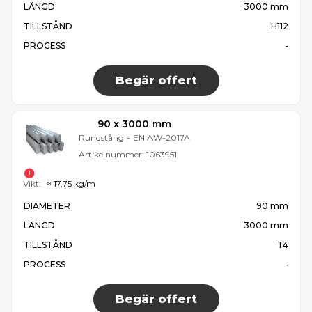
LÄNGD
3000 mm
TILLSTÅND
H112
PROCESS
-
Begär offert
90 x 3000 mm
Rundstång
-
EN AW-2017A
Artikelnummer:
1063951
Vikt:
≈ 17,75 kg/m
DIAMETER
90 mm
LÄNGD
3000 mm
TILLSTÅND
T4
PROCESS
-
Begär offert