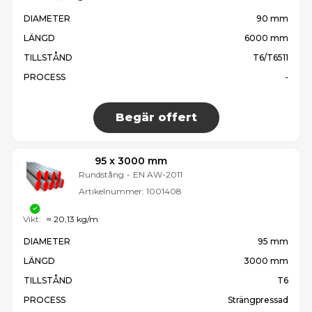
DIAMETER
90 mm
LÄNGD
6000 mm
TILLSTÅND
T6/T6511
PROCESS
-
Begär offert
95 x 3000 mm
Rundstång
-
EN AW-2011
Artikelnummer:
1001408
Vikt:
≈ 20,13 kg/m
DIAMETER
95 mm
LÄNGD
3000 mm
TILLSTÅND
T6
PROCESS
Strängpressad