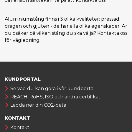
dimension så tveka inte på att kontakta oss.
Aluminiumstång finns i 3 olika kvaliteter: pressad,
dragen och gjuten - de har alla olika egenskaper. Är
du osäker på vilken stång du ska välja? Kontakta oss
för vägledning.
KUNDPORTAL
Se vad du kan göra i vår kundportal
REACH, RoHS, ISO och andra certifikat
Ladda ner din CO2-data
KONTAKT
Kontakt