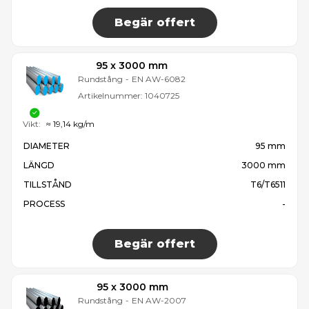
Begär offert
95 x 3000 mm
Rundstång
-
EN AW-6082
Artikelnummer:
1040725
Vikt:
≈ 19,14 kg/m
DIAMETER
95 mm
LÄNGD
3000 mm
TILLSTÅND
T6/T6511
PROCESS
-
Begär offert
95 x 3000 mm
Rundstång
-
EN AW-2007