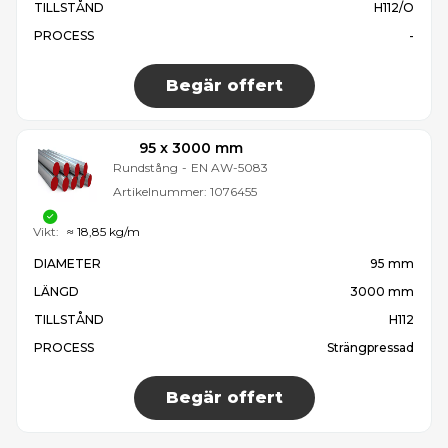
TILLSTÅND
H112/O
PROCESS
-
Begär offert
95 x 3000 mm
Rundstång
-
EN AW-5083
Artikelnummer:
1076455
Vikt:
≈ 18,85 kg/m
DIAMETER
95 mm
LÄNGD
3000 mm
TILLSTÅND
H112
PROCESS
Strängpressad
Begär offert