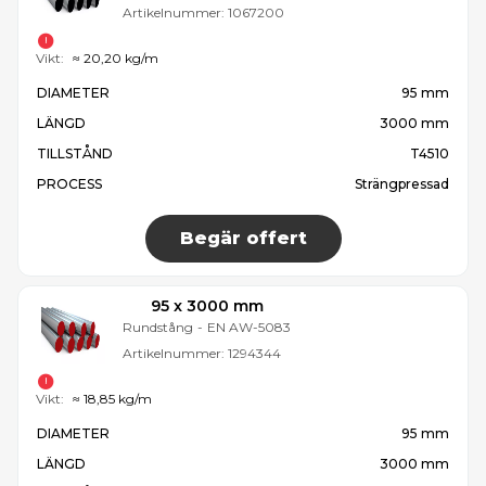
Artikelnummer:
1067200
Vikt:
≈ 20,20 kg/m
DIAMETER
95 mm
LÄNGD
3000 mm
TILLSTÅND
T4510
PROCESS
Strängpressad
Begär offert
95 x 3000 mm
Rundstång
-
EN AW-5083
Artikelnummer:
1294344
Vikt:
≈ 18,85 kg/m
DIAMETER
95 mm
LÄNGD
3000 mm