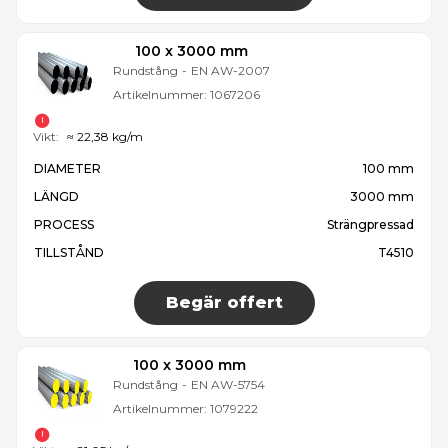
100 x 3000 mm
Rundstång
-
EN AW-2007
Artikelnummer:
1067206
Vikt:
≈ 22,38 kg/m
DIAMETER
100 mm
LÄNGD
3000 mm
PROCESS
Strängpressad
TILLSTÅND
T4510
Begär offert
100 x 3000 mm
Rundstång
-
EN AW-5754
Artikelnummer:
1079222