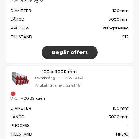
Vikt:
≈ 21,05 kg/m
DIAMETER
100 mm
LÄNGD
3000 mm
PROCESS
Strängpressad
TILLSTÅND
H112
Begär offert
100 x 3000 mm
Rundstång
-
EN AW-5083
Artikelnummer:
1294346
Vikt:
≈ 20,89 kg/m
DIAMETER
100 mm
LÄNGD
3000 mm
PROCESS
-
TILLSTÅND
H112/O