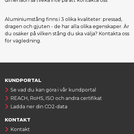
dimension så tveka inte på att kontakta oss.
Aluminiumstång finns i 3 olika kvaliteter: pressad,
dragen och gjuten - de har alla olika egenskaper. Är
du osäker på vilken stång du ska välja? Kontakta oss
för vägledning.
KUNDPORTAL
Se vad du kan göra i vår kundportal
REACH, RoHS, ISO och andra certifikat
Ladda ner din CO2-data
KONTAKT
Kontakt