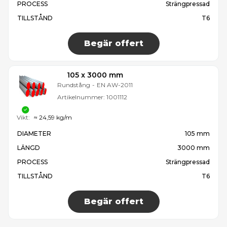
PROCESS
Strängpressad
TILLSTÅND
T6
Begär offert
105 x 3000 mm
Rundstång
-
EN AW-2011
Artikelnummer:
1001112
Vikt:
≈ 24,59 kg/m
DIAMETER
105 mm
LÄNGD
3000 mm
PROCESS
Strängpressad
TILLSTÅND
T6
Begär offert