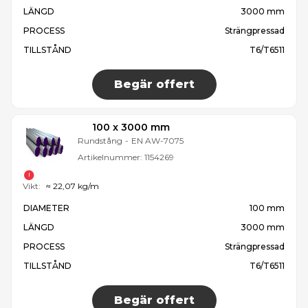
LÄNGD
3000 mm
PROCESS
Strängpressad
TILLSTÅND
T6/T6511
Begär offert
100 x 3000 mm
Rundstång
-
EN AW-7075
Artikelnummer:
1154269
Vikt:
≈ 22,07 kg/m
DIAMETER
100 mm
LÄNGD
3000 mm
PROCESS
Strängpressad
TILLSTÅND
T6/T6511
Begär offert