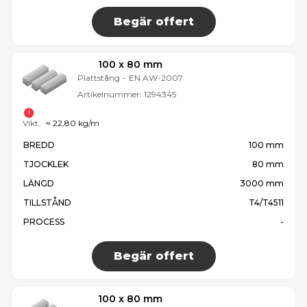
Begär offert
100 x 80 mm
Plattstång
-
EN AW-2007
Artikelnummer:
1294345
Vikt:
≈ 22,80 kg/m
BREDD
100 mm
TJOCKLEK
80 mm
LÄNGD
3000 mm
TILLSTÅND
T4/T4511
PROCESS
-
Begär offert
100 x 80 mm