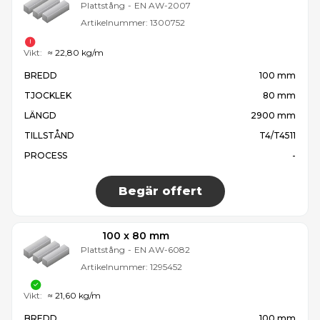
Plattstång
-
EN AW-2007
Artikelnummer:
1300752
Vikt:
≈ 22,80 kg/m
BREDD
100 mm
TJOCKLEK
80 mm
LÄNGD
2900 mm
TILLSTÅND
T4/T4511
PROCESS
-
Begär offert
100 x 80 mm
Plattstång
-
EN AW-6082
Artikelnummer:
1295452
Vikt:
≈ 21,60 kg/m
BREDD
100 mm