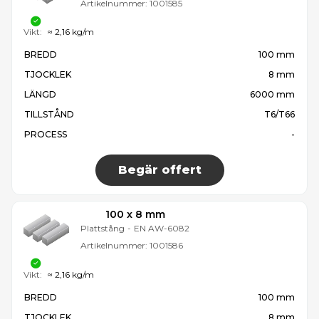
Artikelnummer:
1001585
Vikt:
≈ 2,16 kg/m
BREDD
100 mm
TJOCKLEK
8 mm
LÄNGD
6000 mm
TILLSTÅND
T6/T66
PROCESS
-
Begär offert
100 x 8 mm
Plattstång
-
EN AW-6082
Artikelnummer:
1001586
Vikt:
≈ 2,16 kg/m
BREDD
100 mm
TJOCKLEK
8 mm