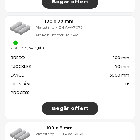
Begär offert
100 x 70 mm
Plattstång
-
EN AW-7075
Artikelnummer:
1295479
Vikt:
≈ 19,60 kg/m
BREDD
100 mm
TJOCKLEK
70 mm
LÄNGD
3000 mm
TILLSTÅND
T6
PROCESS
-
Begär offert
100 x 8 mm
Plattstång
-
EN AW-6060