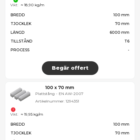
Vikt:
≈ 18,90 kg/m
BREDD
100 mm
TJOCKLEK
70 mm
LÄNGD
6000 mm
TILLSTÅND
T6
PROCESS
-
Begär offert
100 x 70 mm
Plattstång
-
EN AW-2007
Artikelnummer:
1294351
Vikt:
≈ 19,95 kg/m
BREDD
100 mm
TJOCKLEK
70 mm