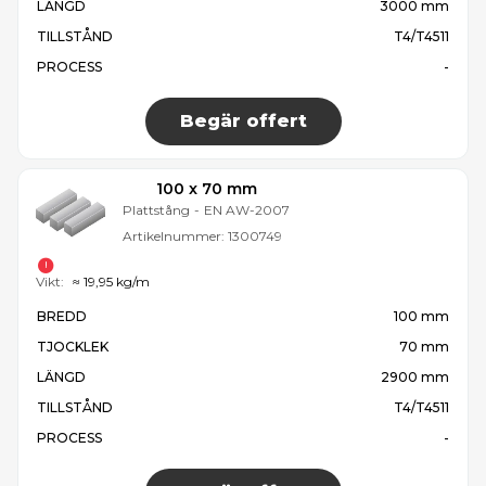
LÄNGD
3000 mm
TILLSTÅND
T4/T4511
PROCESS
-
Begär offert
100 x 70 mm
Plattstång
-
EN AW-2007
Artikelnummer:
1300749
Vikt:
≈ 19,95 kg/m
BREDD
100 mm
TJOCKLEK
70 mm
LÄNGD
2900 mm
TILLSTÅND
T4/T4511
PROCESS
-