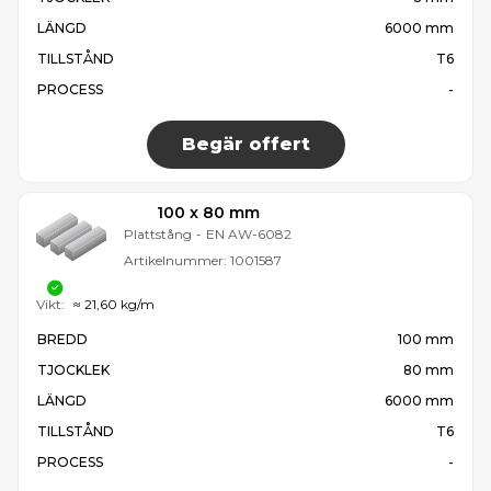
LÄNGD
6000 mm
TILLSTÅND
T6
PROCESS
-
Begär offert
100 x 80 mm
Plattstång
-
EN AW-6082
Artikelnummer:
1001587
Vikt:
≈ 21,60 kg/m
BREDD
100 mm
TJOCKLEK
80 mm
LÄNGD
6000 mm
TILLSTÅND
T6
PROCESS
-