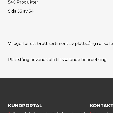
540 Produkter
Sida
53
av
54
Vi lagerför ett brett sortiment av plattstång i olika 
Plattstång används bla till skärande bearbetning
KUNDPORTAL
KONTAK