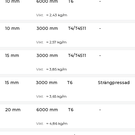
10 mm
6000 mm
T6
-
Vikt:
≈ 2,43 kg/m
10 mm
3000 mm
T4/T4511
-
Vikt:
≈ 2,57 kg/m
15 mm
3000 mm
T4/T4511
-
Vikt:
≈ 3,85 kg/m
15 mm
3000 mm
T6
Strängpressad
Vikt:
≈ 3,65 kg/m
20 mm
6000 mm
T6
-
Vikt:
≈ 4,86 kg/m