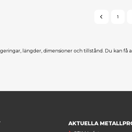
1
legeringar, längder, dimensioner och tillstånd. Du kan få a
T
AKTUELLA METALLPR