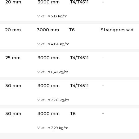
20 mm
3000 mm
T4/T4511
-
Vikt:
≈ 5,13 kg/m
20 mm
3000 mm
T6
Strängpressad
Vikt:
≈ 4,86 kg/m
25 mm
3000 mm
T4/T4511
-
Vikt:
≈ 6,41 kg/m
30 mm
3000 mm
T4/T4511
-
Vikt:
≈ 7,70 kg/m
30 mm
3000 mm
T6
-
Vikt:
≈ 7,29 kg/m