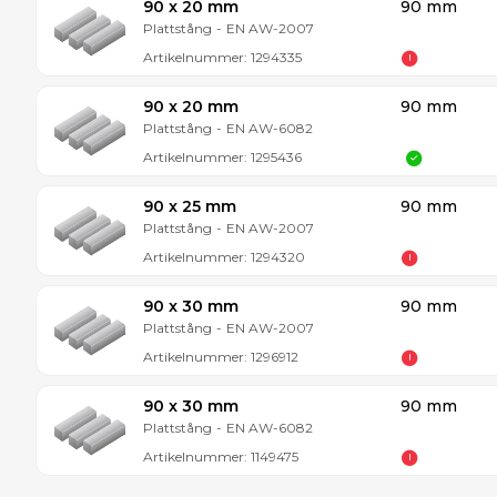
90 x 20 mm
90 mm
Plattstång
-
EN AW-2007
Artikelnummer:
1294335
90 x 20 mm
90 mm
Plattstång
-
EN AW-6082
Artikelnummer:
1295436
90 x 25 mm
90 mm
Plattstång
-
EN AW-2007
Artikelnummer:
1294320
90 x 30 mm
90 mm
Plattstång
-
EN AW-2007
Artikelnummer:
1296912
90 x 30 mm
90 mm
Plattstång
-
EN AW-6082
Artikelnummer:
1149475