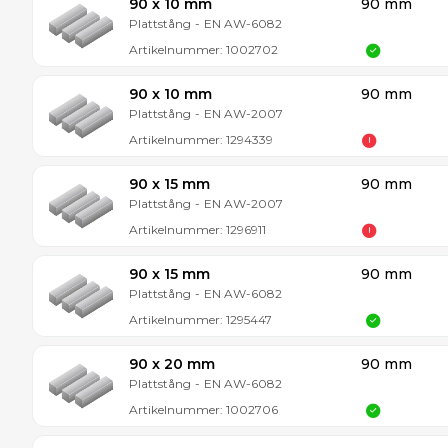
90 x 10 mm
90 mm
Plattstång
-
EN AW-6082
Artikelnummer:
1002702
90 x 10 mm
90 mm
Plattstång
-
EN AW-2007
Artikelnummer:
1294339
90 x 15 mm
90 mm
Plattstång
-
EN AW-2007
Artikelnummer:
1296911
90 x 15 mm
90 mm
Plattstång
-
EN AW-6082
Artikelnummer:
1295447
90 x 20 mm
90 mm
Plattstång
-
EN AW-6082
Artikelnummer:
1002706