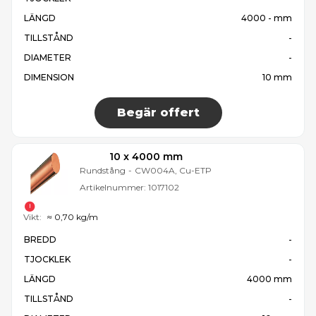
LÄNGD
4000 - mm
TILLSTÅND
-
DIAMETER
-
DIMENSION
10 mm
Begär offert
10 x 4000 mm
Rundstång
-
CW004A, Cu-ETP
Artikelnummer:
1017102
Vikt:
≈ 0,70 kg/m
BREDD
-
TJOCKLEK
-
LÄNGD
4000 mm
TILLSTÅND
-