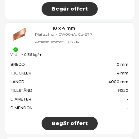
Begär offert
10 x 4 mm
Plattstång
-
CW004A, Cu-ETP
Artikelnummer:
1027214
Vikt:
≈ 0,36 kg/m
BREDD
10 mm
TJOCKLEK
4 mm
LÄNGD
4000 mm
TILLSTÅND
R250
DIAMETER
-
DIMENSION
-
Begär offert