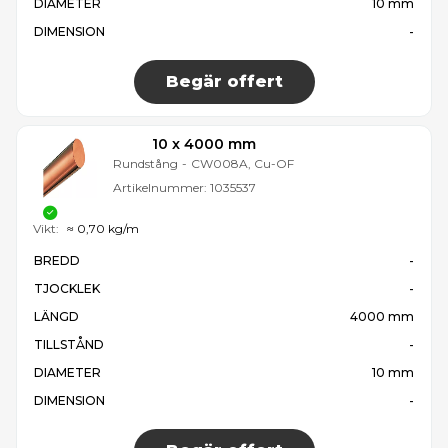
DIAMETER
10 mm
DIMENSION
-
Begär offert
10 x 4000 mm
Rundstång
-
CW008A, Cu-OF
Artikelnummer:
1035537
Vikt:
≈ 0,70 kg/m
BREDD
-
TJOCKLEK
-
LÄNGD
4000 mm
TILLSTÅND
-
DIAMETER
10 mm
DIMENSION
-