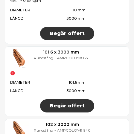
Vikt:
≈ 0,69 kg/m
DIAMETER
10 mm
LÄNGD
3000 mm
Begär offert
101,6 x 3000 mm
Rundstång
-
AMPCOLOY® 83
DIAMETER
101,6 mm
LÄNGD
3000 mm
Begär offert
102 x 3000 mm
Rundstång
-
AMPCOLOY® 940