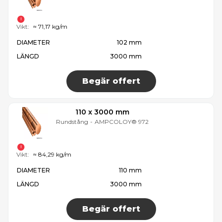
Vikt:
≈ 71,17 kg/m
DIAMETER
102 mm
LÄNGD
3000 mm
Begär offert
110 x 3000 mm
Rundstång
-
AMPCOLOY® 972
Vikt:
≈ 84,29 kg/m
DIAMETER
110 mm
LÄNGD
3000 mm
Begär offert