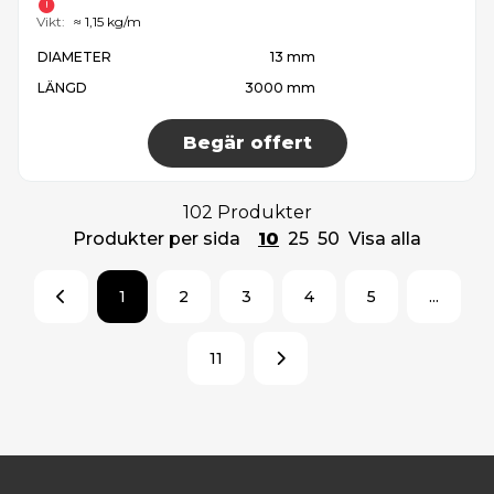
Vikt:
≈ 1,15 kg/m
DIAMETER
13 mm
LÄNGD
3000 mm
Begär offert
102 Produkter
Produkter per sida
10
25
50
Visa alla
1
2
3
4
5
...
11