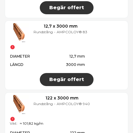
Begär offert
12,7 x 3000 mm
Rundstång
-
AMPCOLOY® 83
DIAMETER
12,7 mm
LÄNGD
3000 mm
Begär offert
122 x 3000 mm
Rundstång
-
AMPCOLOY® 940
Vikt:
≈ 101,82 kg/m
DIAMETER
122 mm