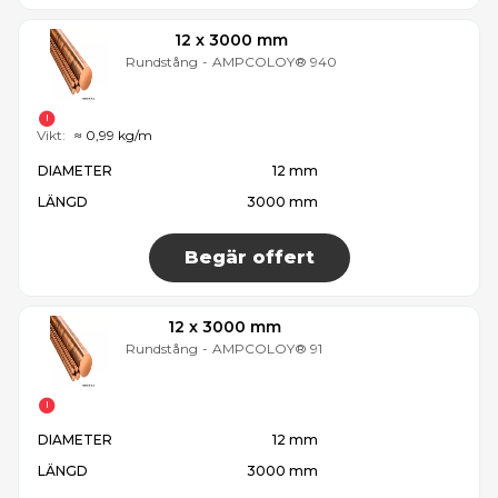
12 x 3000 mm
Rundstång
-
AMPCOLOY® 940
Vikt:
≈ 0,99 kg/m
DIAMETER
12 mm
LÄNGD
3000 mm
Begär offert
12 x 3000 mm
Rundstång
-
AMPCOLOY® 91
DIAMETER
12 mm
LÄNGD
3000 mm