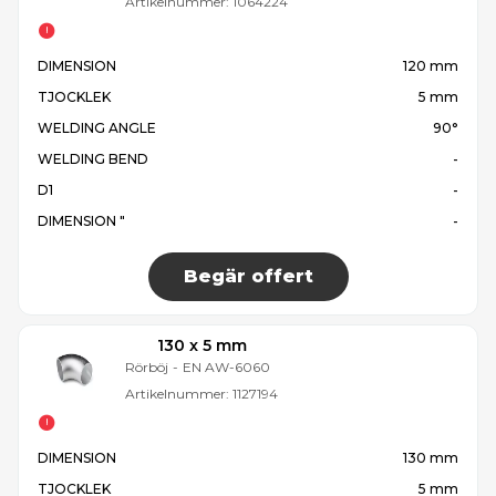
Artikelnummer:
1064224
DIMENSION
120 mm
TJOCKLEK
5 mm
WELDING ANGLE
90°
WELDING BEND
-
D1
-
DIMENSION "
-
Begär offert
130 x 5 mm
Rörböj
-
EN AW-6060
Artikelnummer:
1127194
DIMENSION
130 mm
TJOCKLEK
5 mm