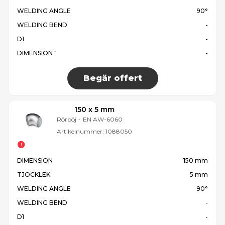
WELDING ANGLE
90°
WELDING BEND
-
D1
-
DIMENSION "
-
Begär offert
150 x 5 mm
Rörböj
-
EN AW-6060
Artikelnummer:
1088050
DIMENSION
150 mm
TJOCKLEK
5 mm
WELDING ANGLE
90°
WELDING BEND
-
D1
-