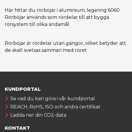
Här hittar du rörböjar i aluminium, legering 6060.
Rörböjar används som rördelar till att bygga
rörsystem till olika ändamål.
Rörböjar är rördelar utan gängor, vilket betyder att
de skall svetsas samman med röret
KUNDPORTAL
Se vad du kan göra i vår kundportal
REACH, RoHS, ISO och andra certifikat
Ladda ner din CO2-data
KONTAKT