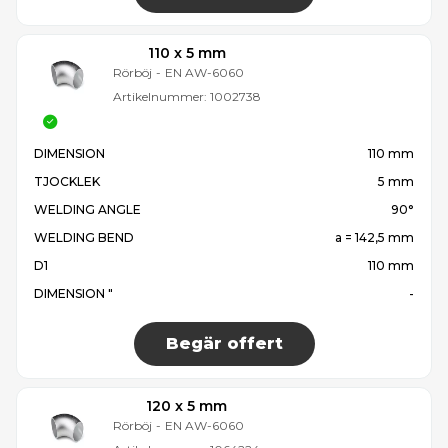
110 x 5 mm
Rörböj
-
EN AW-6060
Artikelnummer:
1002738
DIMENSION
110 mm
TJOCKLEK
5 mm
WELDING ANGLE
90°
WELDING BEND
a = 142,5 mm
D1
110 mm
DIMENSION "
-
Begär offert
120 x 5 mm
Rörböj
-
EN AW-6060