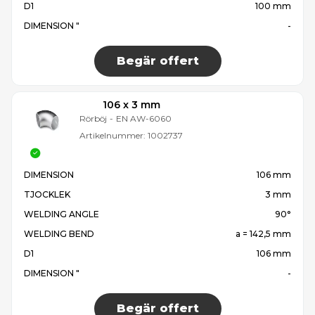
D1
100 mm
DIMENSION "
-
Begär offert
106 x 3 mm
Rörböj
-
EN AW-6060
Artikelnummer:
1002737
DIMENSION
106 mm
TJOCKLEK
3 mm
WELDING ANGLE
90°
WELDING BEND
a = 142,5 mm
D1
106 mm
DIMENSION "
-
Begär offert