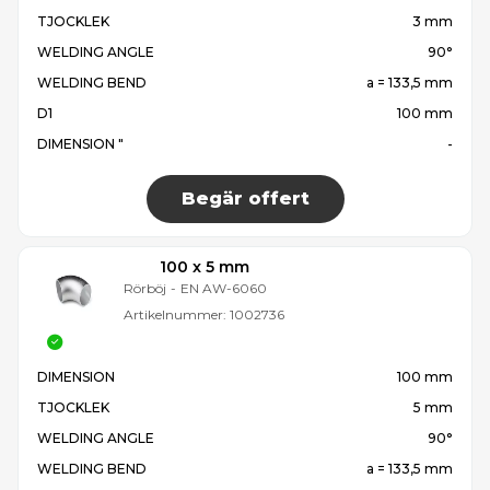
TJOCKLEK
3 mm
WELDING ANGLE
90°
WELDING BEND
a = 133,5 mm
D1
100 mm
DIMENSION "
-
Begär offert
100 x 5 mm
Rörböj
-
EN AW-6060
Artikelnummer:
1002736
DIMENSION
100 mm
TJOCKLEK
5 mm
WELDING ANGLE
90°
WELDING BEND
a = 133,5 mm