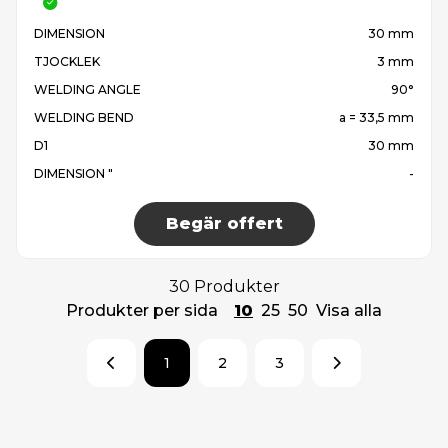
DIMENSION
30 mm
TJOCKLEK
3 mm
WELDING ANGLE
90°
WELDING BEND
a = 33,5 mm
D1
30 mm
DIMENSION "
-
Begär offert
30 Produkter
Produkter per sida
10
25
50
Visa alla
1
2
3