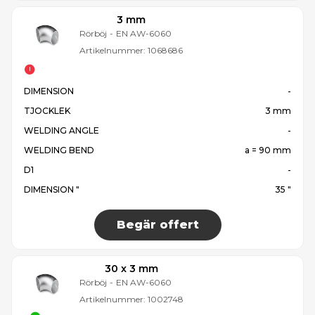
3 mm
Rörböj
-
EN AW-6060
Artikelnummer:
1068686
DIMENSION
-
TJOCKLEK
3 mm
WELDING ANGLE
-
WELDING BEND
a = 90 mm
D1
-
DIMENSION "
35 "
Begär offert
30 x 3 mm
Rörböj
-
EN AW-6060
Artikelnummer:
1002748