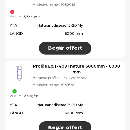
Artikelnummer:
1082016
Vikt:
≈ 0,58 kg/m
YTA
Naturanodiserad 15-20 My
LÄNGD
6000 mm
Begär offert
Profile Ex.T-4091 nature 6000mm - 6000
mm
Bärande profiler
-
EN AW-6063
Artikelnummer:
1081865
Vikt:
≈ 1,36 kg/m
YTA
Naturanodiserad 15-20 My
LÄNGD
6000 mm
Begär offert