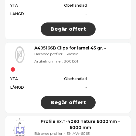
YTA
Obehandlad
LÄNGD
-
Begär offert
A495166B Clips for lamel 45 gr. -
Bärande profiler
-
Plastic
Artikelnummer:
8001531
YTA
Obehandlad
LÄNGD
-
Begär offert
Profile Ex.T-4090 nature 6000mm -
6000 mm
Bärande profiler
-
EN AW-6063