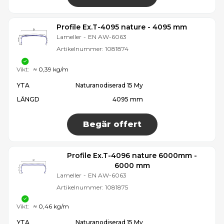
Profile Ex.T-4095 nature - 4095 mm
Lameller
-
EN AW-6063
Artikelnummer:
1081874
Vikt:
≈ 0,39 kg/m
YTA
Naturanodiserad 15 My
LÄNGD
4095 mm
Begär offert
Profile Ex.T-4096 nature 6000mm -
6000 mm
Lameller
-
EN AW-6063
Artikelnummer:
1081875
Vikt:
≈ 0,46 kg/m
YTA
Naturanodiserad 15 My