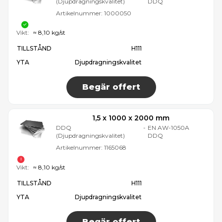
(Djupdragningskvalitet)
DDQ
Artikelnummer:
1000050
Vikt:
≈ 8,10 kg/st
TILLSTÅND
H111
YTA
Djupdragningskvalitet
Begär offert
1,5 x 1000 x 2000 mm
DDQ
-
EN AW-1050A
(Djupdragningskvalitet)
DDQ
Artikelnummer:
1165068
Vikt:
≈ 8,10 kg/st
TILLSTÅND
H111
YTA
Djupdragningskvalitet
Begär offert