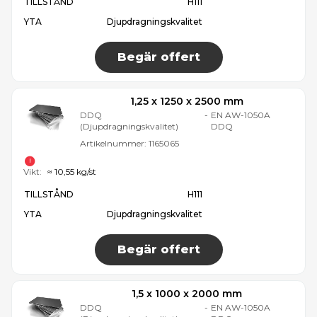
TILLSTÅND
H111
YTA
Djupdragningskvalitet
Begär offert
1,25 x 1250 x 2500 mm
DDQ
-
EN AW-1050A
(Djupdragningskvalitet)
DDQ
Artikelnummer:
1165065
Vikt:
≈ 10,55 kg/st
TILLSTÅND
H111
YTA
Djupdragningskvalitet
Begär offert
1,5 x 1000 x 2000 mm
DDQ
-
EN AW-1050A