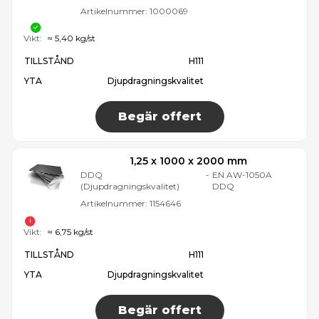
Artikelnummer:
1000069
Vikt:
≈ 5,40 kg/st
TILLSTÅND
H111
YTA
Djupdragningskvalitet
Begär offert
1,25 x 1000 x 2000 mm
DDQ
-
EN AW-1050A
(Djupdragningskvalitet)
DDQ
Artikelnummer:
1154646
Vikt:
≈ 6,75 kg/st
TILLSTÅND
H111
YTA
Djupdragningskvalitet
Begär offert