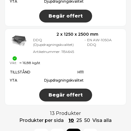
YTA
Djupdragningskvalitet
Begär offert
2 x 1250 x 2500 mm
DDQ
-
EN AW-1050A
(Djupdragningskvalitet)
DDQ
Artikelnummer:
1154645
Vikt:
≈ 16,88 kg/st
TILLSTÅND
H111
YTA
Djupdragningskvalitet
Begär offert
13 Produkter
Produkter per sida
10
25
50
Visa alla