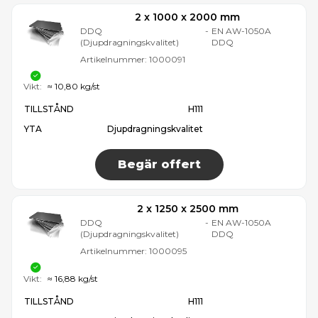
2 x 1000 x 2000 mm
DDQ
-
EN AW-1050A
(Djupdragningskvalitet)
DDQ
Artikelnummer:
1000091
Vikt:
≈ 10,80 kg/st
TILLSTÅND
H111
YTA
Djupdragningskvalitet
Begär offert
2 x 1250 x 2500 mm
DDQ
-
EN AW-1050A
(Djupdragningskvalitet)
DDQ
Artikelnummer:
1000095
Vikt:
≈ 16,88 kg/st
TILLSTÅND
H111