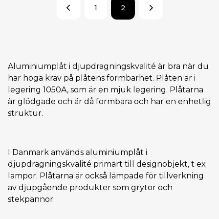
1
2
Aluminiumplåt i djupdragningskvalité är bra när du
har höga krav på plåtens formbarhet. Plåten är i
legering 1050A, som är en mjuk legering. Plåtarna
är glödgade och är då formbara och har en enhetlig
struktur.
I Danmark används aluminiumplåt i
djupdragningskvalité primärt till designobjekt, t ex
lampor. Plåtarna är också lämpade för tillverkning
av djupgående produkter som grytor och
stekpannor.