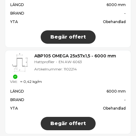
LÄNGD
6000 mm
BRAND
-
YTA
Obehandlad
Begär offert
ABP105 OMEGA 25x57x1,5 - 6000 mm
Hattprofiler
-
EN AW-6063
Artikelnummer:
1102214
Vikt:
≈ 0,42 kg/m
LÄNGD
6000 mm
BRAND
-
YTA
Obehandlad
Begär offert