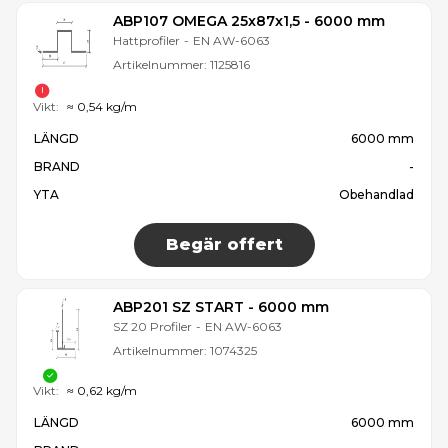
ABP107 OMEGA 25x87x1,5 - 6000 mm
Hattprofiler
-
EN AW-6063
Artikelnummer:
1125816
Vikt:
≈ 0,54 kg/m
LÄNGD
6000 mm
BRAND
-
YTA
Obehandlad
Begär offert
ABP201 SZ START - 6000 mm
SZ 20 Profiler
-
EN AW-6063
Artikelnummer:
1074325
Vikt:
≈ 0,62 kg/m
LÄNGD
6000 mm