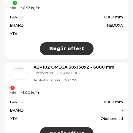
Vikt:
≈ 0,95 kg/m
LÄNGD
6000 mm
BRAND
REDUXA
YTA
-
Begär offert
ABP102 OMEGA 30x130x2 - 6000 mm
Hattprofiler
-
EN AW-6063
Artikelnummer:
1007879
Vikt:
≈ 1,00 kg/m
LÄNGD
6000 mm
BRAND
-
YTA
Obehandlad