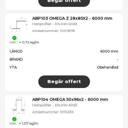
Begär offert
ABP103 OMEGA Z 28x85X2 - 6000 mm
Hattprofiler
-
EN AW-6063
Artikelnummer:
1007878
Vikt:
≈ 0,72 kg/m
LÄNGD
6000 mm
BRAND
-
YTA
Obehandlad
Begär offert
ABP104 OMEGA 50x96x2 - 6000 mm
Hattprofiler
-
EN AW-6063
Artikelnummer:
1074333
Vikt:
≈ 1,07 kg/m