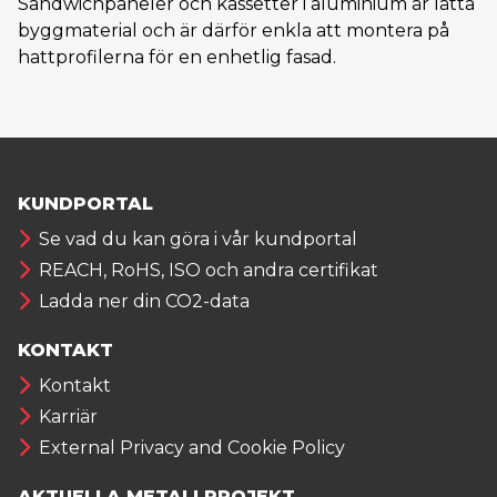
Sandwichpaneler och kassetter i aluminium är lätta
byggmaterial och är därför enkla att montera på
hattprofilerna för en enhetlig fasad.
KUNDPORTAL
Se vad du kan göra i vår kundportal
REACH, RoHS, ISO och andra certifikat
Ladda ner din CO2-data
KONTAKT
Kontakt
Karriär
External Privacy and Cookie Policy
AKTUELLA METALLPROJEKT