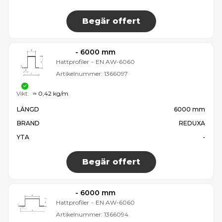
Begär offert
- 6000 mm
Hattprofiler
-
EN AW-6060
Artikelnummer:
1366097
Vikt:
≈ 0,42 kg/m
LÄNGD
6000 mm
BRAND
REDUXA
YTA
-
Begär offert
- 6000 mm
Hattprofiler
-
EN AW-6060
Artikelnummer:
1366094