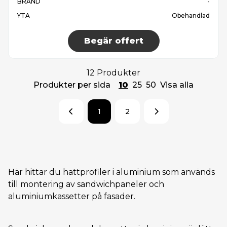
BRAND
-
YTA
Obehandlad
Begär offert
12 Produkter
Produkter per sida
10
25
50
Visa alla
1
2
Här hittar du hattprofiler i aluminium som används
till montering av sandwichpaneler och
aluminiumkassetter på fasader.