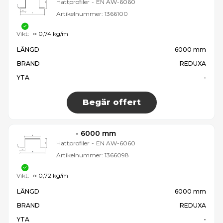
Hattprofiler
-
EN AW-6060
Artikelnummer:
1366100
Vikt:
≈ 0,74 kg/m
LÄNGD
6000 mm
BRAND
REDUXA
YTA
-
Begär offert
- 6000 mm
Hattprofiler
-
EN AW-6060
Artikelnummer:
1366098
Vikt:
≈ 0,72 kg/m
LÄNGD
6000 mm
BRAND
REDUXA
YTA
-