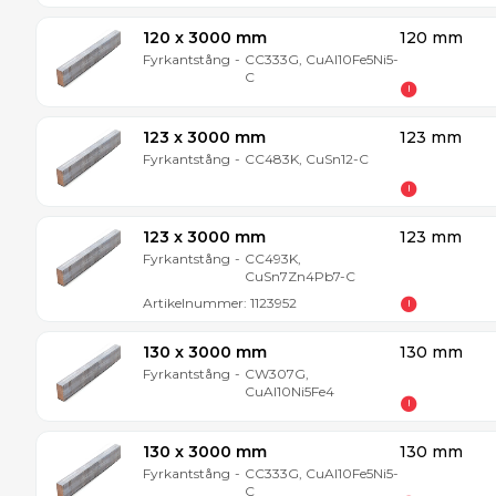
120 x 3000 mm
120 mm
Fyrkantstång
-
CC333G, CuAl10Fe5Ni5-
C
123 x 3000 mm
123 mm
Fyrkantstång
-
CC483K, CuSn12-C
123 x 3000 mm
123 mm
Fyrkantstång
-
CC493K,
CuSn7Zn4Pb7-C
Artikelnummer:
1123952
130 x 3000 mm
130 mm
Fyrkantstång
-
CW307G,
CuAl10Ni5Fe4
130 x 3000 mm
130 mm
Fyrkantstång
-
CC333G, CuAl10Fe5Ni5-
C