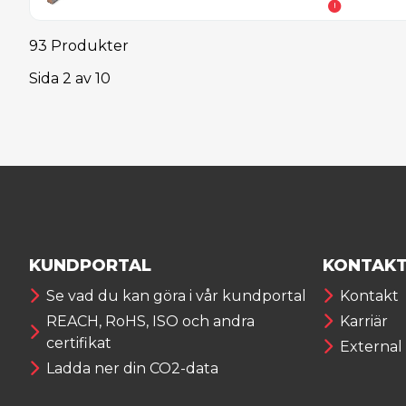
93 Produkter
Sida
2
av
10
KUNDPORTAL
KONTAK
Se vad du kan göra i vår kundportal
Kontakt
REACH, RoHS, ISO och andra
Karriär
certifikat
External
Ladda ner din CO2-data