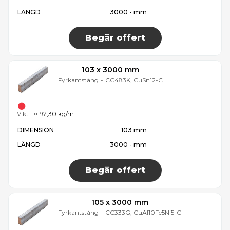
LÄNGD
3000 - mm
Begär offert
103 x 3000 mm
Fyrkantstång
-
CC483K, CuSn12-C
Vikt:
≈ 92,30 kg/m
DIMENSION
103 mm
LÄNGD
3000 - mm
Begär offert
105 x 3000 mm
Fyrkantstång
-
CC333G, CuAl10Fe5Ni5-C