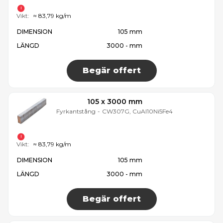
Vikt:
≈ 83,79 kg/m
DIMENSION
105 mm
LÄNGD
3000 - mm
Begär offert
105 x 3000 mm
Fyrkantstång
-
CW307G, CuAl10Ni5Fe4
Vikt:
≈ 83,79 kg/m
DIMENSION
105 mm
LÄNGD
3000 - mm
Begär offert