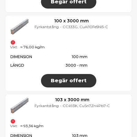
Begär offert
100 x 3000 mm
Fyrkantstång
-
CC333G, CuAl10Fe5Ni5-C
Vikt:
≈ 76,00 kg/m
DIMENSION
100 mm
LÄNGD
3000 - mm
Begär offert
103 x 3000 mm
Fyrkantstång
-
CC493K, CuSn7Zn4Pb7-C
Vikt:
≈ 93,36 kg/m
DIMENSION
103 mm