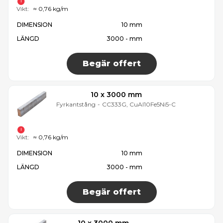
Vikt:
≈ 0,76 kg/m
DIMENSION
10 mm
LÄNGD
3000 - mm
Begär offert
10 x 3000 mm
Fyrkantstång
-
CC333G, CuAl10Fe5Ni5-C
Vikt:
≈ 0,76 kg/m
DIMENSION
10 mm
LÄNGD
3000 - mm
Begär offert