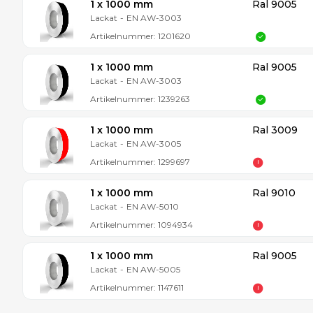
1 x 1000 mm
Ral 9005
Lackat
-
EN AW-3003
Artikelnummer:
1201620
1 x 1000 mm
Ral 9005
Lackat
-
EN AW-3003
Artikelnummer:
1239263
1 x 1000 mm
Ral 3009
Lackat
-
EN AW-3005
Artikelnummer:
1299697
1 x 1000 mm
Ral 9010
Lackat
-
EN AW-5010
Artikelnummer:
1094934
1 x 1000 mm
Ral 9005
Lackat
-
EN AW-5005
Artikelnummer:
1147611