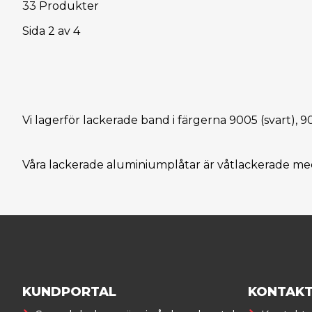
33 Produkter
Sida
2
av
4
Vi lagerför lackerade band i färgerna 9005 (svart), 9
Våra lackerade aluminiumplåtar är våtlackerade med
KUNDPORTAL
KONTAK