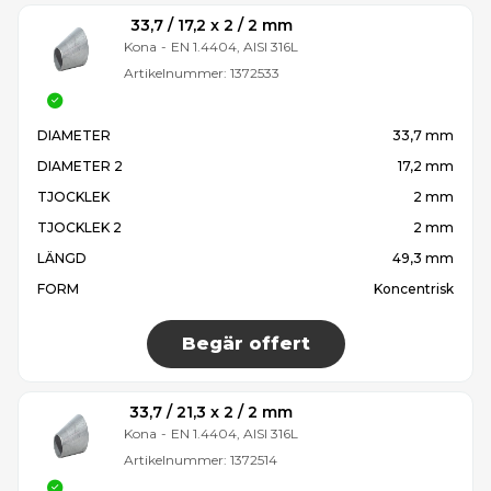
33,7 / 17,2 x 2 / 2 mm
Kona
-
EN 1.4404, AISI 316L
Artikelnummer:
1372533
DIAMETER
33,7 mm
DIAMETER 2
17,2 mm
TJOCKLEK
2 mm
TJOCKLEK 2
2 mm
LÄNGD
49,3 mm
FORM
Koncentrisk
Begär offert
33,7 / 21,3 x 2 / 2 mm
Kona
-
EN 1.4404, AISI 316L
Artikelnummer:
1372514