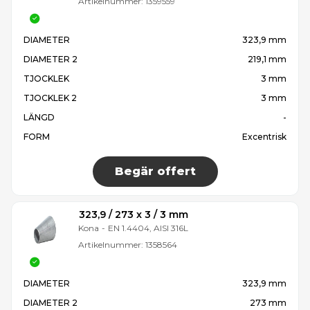
Artikelnummer:
1359559
DIAMETER
323,9 mm
DIAMETER 2
219,1 mm
TJOCKLEK
3 mm
TJOCKLEK 2
3 mm
LÄNGD
-
FORM
Excentrisk
Begär offert
323,9 / 273 x 3 / 3 mm
Kona
-
EN 1.4404, AISI 316L
Artikelnummer:
1358564
DIAMETER
323,9 mm
DIAMETER 2
273 mm