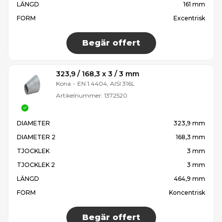
LÄNGD
161 mm
FORM
Excentrisk
Begär offert
323,9 / 168,3 x 3 / 3 mm
Kona
-
EN 1.4404, AISI 316L
Artikelnummer:
1372520
DIAMETER
323,9 mm
DIAMETER 2
168,3 mm
TJOCKLEK
3 mm
TJOCKLEK 2
3 mm
LÄNGD
464,9 mm
FORM
Koncentrisk
Begär offert