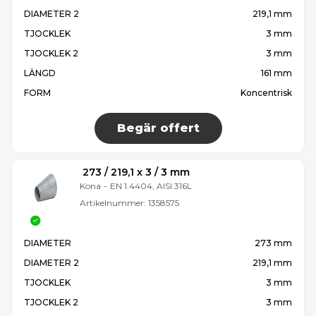
DIAMETER 2
219,1 mm
TJOCKLEK
3 mm
TJOCKLEK 2
3 mm
LÄNGD
161 mm
FORM
Koncentrisk
Begär offert
273 / 219,1 x 3 / 3 mm
Kona
-
EN 1.4404, AISI 316L
Artikelnummer:
1358575
DIAMETER
273 mm
DIAMETER 2
219,1 mm
TJOCKLEK
3 mm
TJOCKLEK 2
3 mm