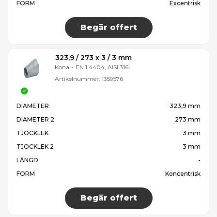
FORM
Excentrisk
Begär offert
323,9 / 273 x 3 / 3 mm
Kona
-
EN 1.4404, AISI 316L
Artikelnummer:
1359576
DIAMETER
323,9 mm
DIAMETER 2
273 mm
TJOCKLEK
3 mm
TJOCKLEK 2
3 mm
LÄNGD
-
FORM
Koncentrisk
Begär offert