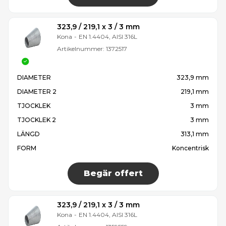
323,9 / 219,1 x 3 / 3 mm
Kona
-
EN 1.4404, AISI 316L
Artikelnummer:
1372517
DIAMETER
323,9 mm
DIAMETER 2
219,1 mm
TJOCKLEK
3 mm
TJOCKLEK 2
3 mm
LÄNGD
313,1 mm
FORM
Koncentrisk
Begär offert
323,9 / 219,1 x 3 / 3 mm
Kona
-
EN 1.4404, AISI 316L