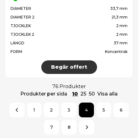
DIAMETER
33,7 mm
DIAMETER 2
21,3 mm
TJOCKLEK
2 mm
TJOCKLEK 2
2 mm
LÄNGD
37 mm
FORM
Koncentrisk
Begär offert
76 Produkter
Produkter per sida
10
25
50
Visa alla
1
2
3
4
5
6
7
8