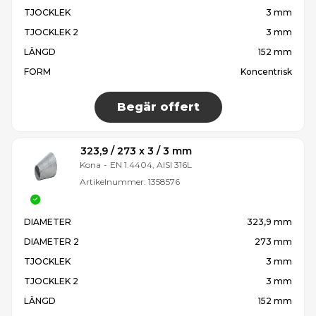
TJOCKLEK
3 mm
TJOCKLEK 2
3 mm
LÄNGD
152 mm
FORM
Koncentrisk
Begär offert
323,9 / 273 x 3 / 3 mm
Kona
-
EN 1.4404, AISI 316L
Artikelnummer:
1358576
DIAMETER
323,9 mm
DIAMETER 2
273 mm
TJOCKLEK
3 mm
TJOCKLEK 2
3 mm
LÄNGD
152 mm