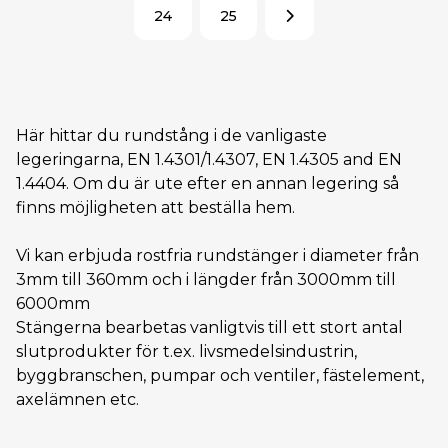
24
25
Här hittar du rundstång i de vanligaste
legeringarna, EN 1.4301/1.4307, EN 1.4305 and EN
1.4404. Om du är ute efter en annan legering så
finns möjligheten att beställa hem.
Vi kan erbjuda rostfria rundstänger i diameter från
3mm till 360mm och i längder från 3000mm till
6000mm
Stängerna bearbetas vanligtvis till ett stort antal
slutprodukter för t.ex. livsmedelsindustrin,
byggbranschen, pumpar och ventiler, fästelement,
axelämnen etc.