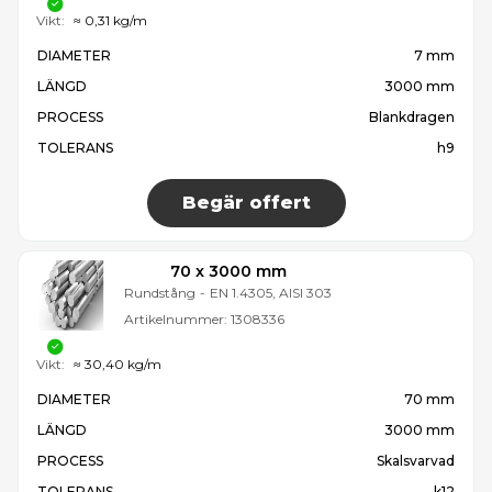
Vikt:
≈ 0,31 kg/m
DIAMETER
7 mm
LÄNGD
3000 mm
PROCESS
Blankdragen
TOLERANS
h9
Begär offert
70 x 3000 mm
Rundstång
-
EN 1.4305, AISI 303
Artikelnummer:
1308336
Vikt:
≈ 30,40 kg/m
DIAMETER
70 mm
LÄNGD
3000 mm
PROCESS
Skalsvarvad
TOLERANS
k12