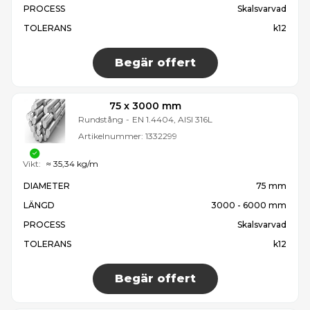
PROCESS
Skalsvarvad
TOLERANS
k12
Begär offert
75 x 3000 mm
Rundstång
-
EN 1.4404, AISI 316L
Artikelnummer:
1332299
Vikt:
≈ 35,34 kg/m
DIAMETER
75 mm
LÄNGD
3000 - 6000 mm
PROCESS
Skalsvarvad
TOLERANS
k12
Begär offert