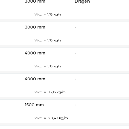
3000 mm
Dragen
Vikt:
≈ 1,18 kg/m
3000 mm
-
Vikt:
≈ 1,18 kg/m
4000 mm
-
Vikt:
≈ 1,18 kg/m
4000 mm
-
Vikt:
≈ 118,13 kg/m
1500 mm
-
Vikt:
≈ 120,43 kg/m