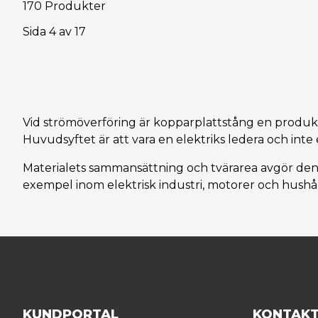
170 Produkter
Sida
4
av
17
Vid strömöverföring är kopparplattstång en produkt s
Huvudsyftet är att vara en elektriks ledera och int
Materialets sammansättning och tvärarea avgör den 
exempel inom elektrisk industri, motorer och hushå
KUNDPORTAL
KONTAK