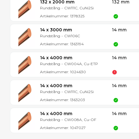
132 x 2000 mm
132 mm
Rundstång
-
CW111C, CuNi2Si
Artikelnummer:
1378325
14 x 3000 mm
14 mm
Rundstång
-
CW106C
Artikelnummer:
1363194
14 x 4000 mm
14 mm
Rundstång
-
CW004A, Cu-ETP
Artikelnummer:
1024630
14 x 4000 mm
14 mm
Rundstång
-
CW111C, CuNi2Si
Artikelnummer:
1363203
14 x 4000 mm
14 mm
Rundstång
-
CW008A, Cu-OF
Artikelnummer:
1047027