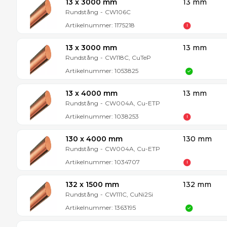
13 x 3000 mm
13 mm
Rundstång
-
CW106C
Artikelnummer:
1175218
13 x 3000 mm
13 mm
Rundstång
-
CW118C, CuTeP
Artikelnummer:
1053825
13 x 4000 mm
13 mm
Rundstång
-
CW004A, Cu-ETP
Artikelnummer:
1038253
130 x 4000 mm
130 mm
Rundstång
-
CW004A, Cu-ETP
Artikelnummer:
1034707
132 x 1500 mm
132 mm
Rundstång
-
CW111C, CuNi2Si
Artikelnummer:
1363195